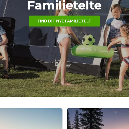
Familietelte
FIND DIT NYE FAMILIETELT