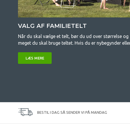
VALG AF FAMILIETELT
Når du skal vælge et telt, bør du ud over størrelse o
meget du skal bruge teltet. Hvis du er nybegynder eller
LÆS MERE
BESTIL I DAG SÅ SENDER VI PÅ MANDAG