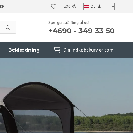
 KR
LOG PÅ
Spørgsmål? Ring til os!
+4690 - 349 33 50
Beklædning
Din indkøbskurv er tom!