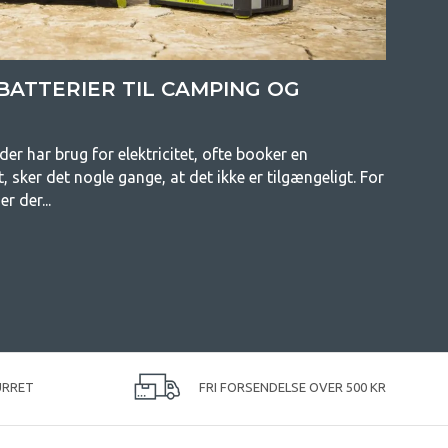
ATTERIER TIL CAMPING OG
er har brug for elektricitet, ofte booker en
 sker det nogle gange, at det ikke er tilgængeligt. For
er der...
URRET
FRI FORSENDELSE OVER 500 KR