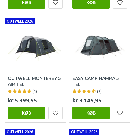
KØB
KØB
OUTWELL 2026
OUTWELL MONTEREY 5
EASY CAMP HAMRA 5
AIR TELT
TELT
(1)
(2)
kr.5 999,95
kr.3 149,95
KØB
KØB
OUTWELL 2026
OUTWELL 2026