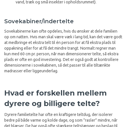
vand, træk og små insekter i opholdsrummet).
Sovekabiner/indertelte
Sovekabinerne kan ofte opdeles, hvis du ønsker at dele familien
op om natten. Hvis man skal være væk i lang tid, kan det være godt
at medbringe et ekstra telt til én person for at få ekstra plads til
oppakning eller for at få det mindre trangt. Normalt regner man
kun med 60 cm pr. person, når man dimensionerer telte, så ekstra
plads er ofte en god investering. Det er også godt at kontrollere
dimensionerne i sovekabinen, så det passer til alle tiltænkte
madrasser eller liggeunderlag.
Hvad er forskellen mellem
dyrere og billigere telte?
Dyrere familietelte har ofte en kraftigere teltdug, der isolerer
bedre på både varme og kolde dage, og som "rasler" mindre, når
det blæser. De har også ofte stærkere teltstænger og beslag til