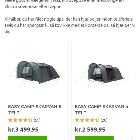
være godt at vælge en vaskbar sovepose eller medbringe en
ekstra sovepose eller tæppe.
Vi håber, du har fået nogle tips, der kan hjælpe jer inden teltferien.
Hvis du har spørgsmål, så tøv ikke med at kontakte os, så hjælper vi
dig.
EASY CAMP SKARVAN 6
EASY CAMP SKARVAN 4
TELT
TELT
(59)
(28)
kr.3 499,95
kr.2 599,95