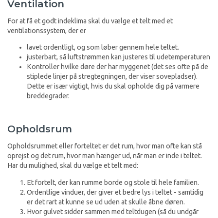
Ventilation
For at få et godt indeklima skal du vælge et telt med et
ventilationssystem, der er
lavet ordentligt, og som løber gennem hele teltet.
justerbart, så luftstrømmen kan justeres til udetemperaturen
Kontroller hvilke døre der har myggenet (det ses ofte på de
stiplede linjer på stregtegningen, der viser sovepladser).
Dette er især vigtigt, hvis du skal opholde dig på varmere
breddegrader.
Opholdsrum
Opholdsrummet eller forteltet er det rum, hvor man ofte kan stå
oprejst og det rum, hvor man hænger ud, når man er inde i teltet.
Har du mulighed, skal du vælge et telt med:
Et fortelt, der kan rumme borde og stole til hele familien.
Ordentlige vinduer, der giver et bedre lys i teltet - samtidig
er det rart at kunne se ud uden at skulle åbne døren.
Hvor gulvet sidder sammen med teltdugen (så du undgår