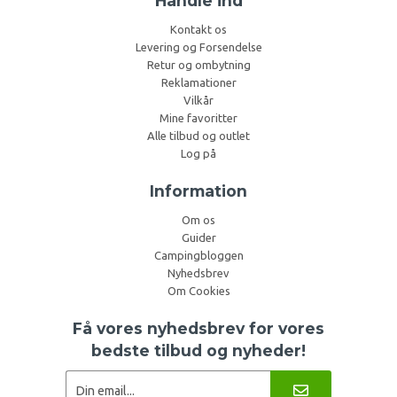
Handle ind
Kontakt os
Levering og Forsendelse
Retur og ombytning
Reklamationer
Vilkår
Mine favoritter
Alle tilbud og outlet
Log på
Information
Om os
Guider
Campingbloggen
Nyhedsbrev
Om Cookies
Få vores nyhedsbrev for vores
bedste tilbud og nyheder!