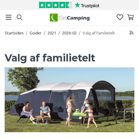
Startsiden
/
Guider
/
2021
/
2026-02
/
Valg af familietelt
Valg af familietelt