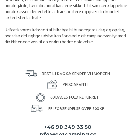
hundegårde, hvor din hund kan lege sikkert, til sammenklappelige
hundekasser, der er lette at transportere og giver din hund et
sikkert sted at hvile.
Udforsk vores kategori af tilbehør til hundeejere i dag og opdag,
hvordan det rigtige udstyr kan forvandle dit campingeventyr med
din firbenede ven til en endnu bedre oplevelse.
BESTIL I DAG SÅ SENDER VI I MORGEN
PRISGARANTI
60 DAGES FULD RETURRET
FRI FORSENDELSE OVER 500 KR
+46 90 349 33 50
info@getcamping.se