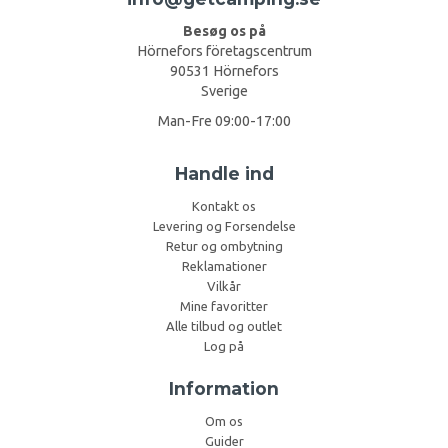
Besøg os på
Hörnefors företagscentrum
90531 Hörnefors
Sverige
Man-Fre 09:00-17:00
Handle ind
Kontakt os
Levering og Forsendelse
Retur og ombytning
Reklamationer
Vilkår
Mine favoritter
Alle tilbud og outlet
Log på
Information
Om os
Guider