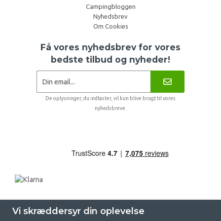
Campingbloggen
Nyhedsbrev
Om Cookies
Få vores nyhedsbrev for vores
bedste tilbud og nyheder!
De oplysninger, du indtaster, vil kun blive brugt til vores
nyhedsbreve.
Vi skræddersyr din oplevelse