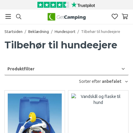
Startsiden
/
Beklædning
/
Hundesport
/
Tilbehør til hundeejere
Tilbehør til hundeejere
Produktfilter
Sorter efter
anbefalet