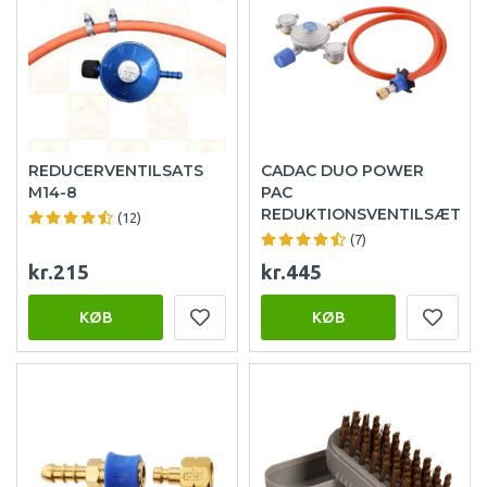
REDUCERVENTILSATS
CADAC DUO POWER
M14-8
PAC
REDUKTIONSVENTILSÆT
(12)
(7)
kr.215
kr.445
KØB
KØB