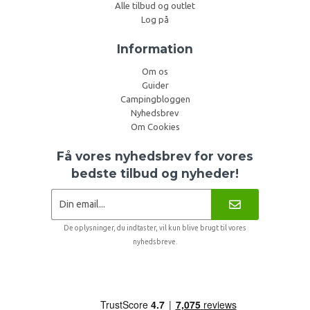
Alle tilbud og outlet
Log på
Information
Om os
Guider
Campingbloggen
Nyhedsbrev
Om Cookies
Få vores nyhedsbrev for vores
bedste tilbud og nyheder!
De oplysninger, du indtaster, vil kun blive brugt til vores
nyhedsbreve.