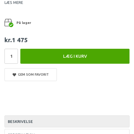
LÆS MERE
På lager
kr.1 475
LÆG I KURV
GEM SOM FAVORIT
BESKRIVELSE