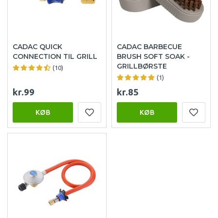
CADAC QUICK
CADAC BARBECUE
CONNECTION TIL GRILL
BRUSH SOFT SOAK -
GRILLBØRSTE
(10)
(1)
kr.99
kr.85
KØB
KØB