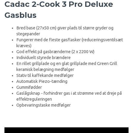
Cadac 2-Cook 3 Pro Deluxe
Gasblus
Bred base (27x50 cm) giver plads til større gryder og
stegepander
Fungerer med de fleste gasflasker (reduceringsventilsæt
kræves)
God effekt på gasbrænderne (2 x 2200 W)
Individuelt styrede brændere
En rillet grillplade og en glat grillplade med Green Grill
keramisk belægning medfølger
Stativ til kaffekande medfølger
Automatisk Piezo-tænding
Gummifødder
Gaslågsknap - forhindrer gas i at strømme ved at dreje på
effektreguleringen
Opbevaringstaske medfølger