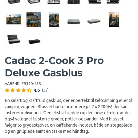
Cadac 2-Cook 3 Pro
Deluxe Gasblus
VARE-ID:
FR310-458
4.6
(22)
En smart og kraftfuld gasblus, der er perfekt til teltcamping eller til
campingvognen. Blusset har to brændere på 2 x 2200W, der kan
justeres individuelt. Den ekstra bredde og den høje effekt gør det
også velegnet til større gryder, potter og pander. Med blusset
følger to grydestativer, en kaffekande-holder, både en stegeplade
og en grillplade samt en taske med håndtag.