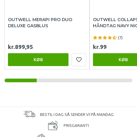
OUTWELL MERAPI PRO DUO
OUTWELL COLLAPS
DELUXE GASBLUS
HÅNDTAG NAVY NI
(7)
kr.899,95
kr.99
KØB
KØB
BESTIL I DAG SÅ SENDER VI PÅ MANDAG
PRISGARANTI