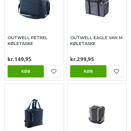
OUTWELL PETREL
OUTWELL EAGLE VAN M
KØLETASKE
KØLETASKE
kr.149,95
kr.299,95
KØB
KØB