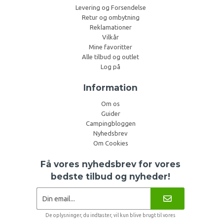
Levering og Forsendelse
Retur og ombytning
Reklamationer
Vilkår
Mine favoritter
Alle tilbud og outlet
Log på
Information
Om os
Guider
Campingbloggen
Nyhedsbrev
Om Cookies
Få vores nyhedsbrev for vores
bedste tilbud og nyheder!
De oplysninger, du indtaster, vil kun blive brugt til vores