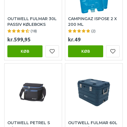
OUTWELL FULMAR 30L
CAMPINGAZ ISPOSE 2 X
PASSIV KØLEBOKS
200 ML
(18)
(2)
kr.599,95
kr.49
KØB
KØB
OUTWELL PETREL S
OUTWELL FULMAR 60L