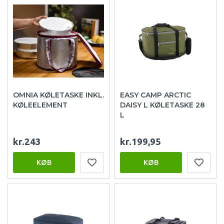
OMNIA KØLETASKE INKL.
EASY CAMP ARCTIC
KØLEELEMENT
DAISY L KØLETASKE 28
L
kr.243
kr.199,95
KØB
KØB