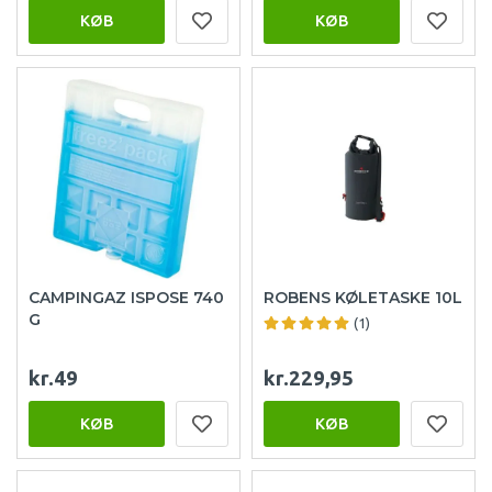
KØB
KØB
CAMPINGAZ ISPOSE 740
ROBENS KØLETASKE 10L
G
(1)
kr.49
kr.229,95
KØB
KØB