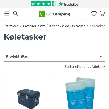
Startsiden
/
Campingudstyr
/
Kølebokse og køletasker
/
Køletasker
Køletasker
Produktfilter
Sorter efter
anbefalet