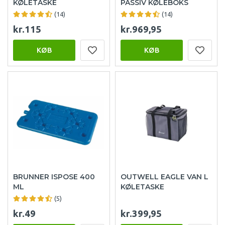
KØLETASKE
PASSIV KØLEBOKS
(14)
(14)
kr.115
kr.969,95
KØB
KØB
BRUNNER ISPOSE 400
OUTWELL EAGLE VAN L
ML
KØLETASKE
(5)
kr.49
kr.399,95