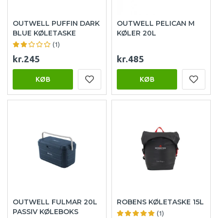
OUTWELL PUFFIN DARK
OUTWELL PELICAN M
BLUE KØLETASKE
KØLER 20L
(1)
kr.245
kr.485
KØB
KØB
OUTWELL FULMAR 20L
ROBENS KØLETASKE 15L
PASSIV KØLEBOKS
(1)