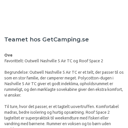
Teamet hos GetCamping.se
Ove
Favorittelt: Outwell Nashville 5 Air TC og Roof Space 2
Begrundelse: Outwell Nashville 5 Air TC er et telt, der passer til os
som en stor familie, der camperer meget. Polycotton-dugen i
Nashville 5 Air TC giver et godt indeklima, opholdsrummet er
rummeligt, og den mørklagte sovekabine giver den ekstra komfort,
vi ønsker.
Til ture, hvor det passer, er et tagtelt uovertruffen. Komfortabel
madras, bedre isolering og hurtig opsætning. Roof Space 2
tagteltet er superpraktisk til weekendture med fiskeri eller
vandring med børnene. Rummer en voksen og to børn uden