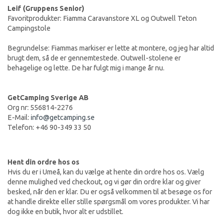
Leif (Gruppens Senior)
Favoritprodukter: Fiamma Caravanstore XL og Outwell Teton
Campingstole
Begrundelse: Fiammas markiser er lette at montere, og jeg har altid
brugt dem, så de er gennemtestede. Outwell-stolene er
behagelige og lette. De har fulgt mig i mange år nu.
GetCamping Sverige AB
Org nr: 556814-2276
E-Mail:
info@getcamping.se
Telefon: +46 90-349 33 50
Hent din ordre hos os
Hvis du er i Umeå, kan du vælge at hente din ordre hos os. Vælg
denne mulighed ved checkout, og vi gør din ordre klar og giver
besked, når den er klar. Du er også velkommen til at besøge os for
at handle direkte eller stille spørgsmål om vores produkter. Vi har
dog ikke en butik, hvor alt er udstillet.