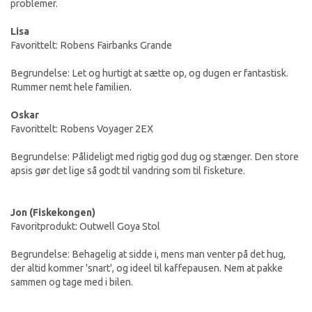
problemer.
Lisa
Favorittelt: Robens Fairbanks Grande
Begrundelse: Let og hurtigt at sætte op, og dugen er fantastisk.
Rummer nemt hele familien.
Oskar
Favorittelt: Robens Voyager 2EX
Begrundelse: Pålideligt med rigtig god dug og stænger. Den store
apsis gør det lige så godt til vandring som til fisketure.
Jon (Fiskekongen)
Favoritprodukt: Outwell Goya Stol
Begrundelse: Behagelig at sidde i, mens man venter på det hug,
der altid kommer 'snart', og ideel til kaffepausen. Nem at pakke
sammen og tage med i bilen.