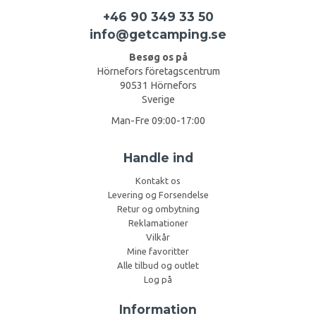
+46 90 349 33 50
info@getcamping.se
Besøg os på
Hörnefors företagscentrum
90531 Hörnefors
Sverige
Man-Fre 09:00-17:00
Handle ind
Kontakt os
Levering og Forsendelse
Retur og ombytning
Reklamationer
Vilkår
Mine favoritter
Alle tilbud og outlet
Log på
Information