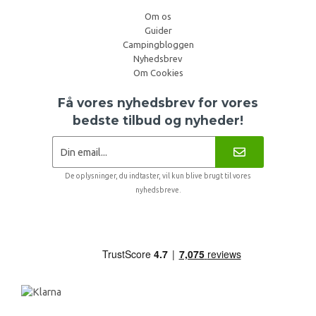
Om os
Guider
Campingbloggen
Nyhedsbrev
Om Cookies
Få vores nyhedsbrev for vores
bedste tilbud og nyheder!
De oplysninger, du indtaster, vil kun blive brugt til vores
nyhedsbreve.