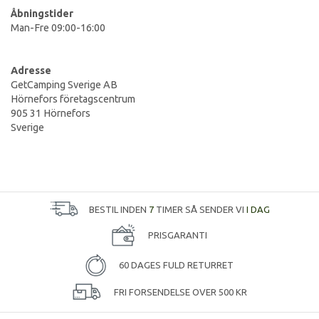
Åbningstider
Man-Fre 09:00-16:00
Adresse
GetCamping Sverige AB
Hörnefors företagscentrum
905 31 Hörnefors
Sverige
BESTIL INDEN
7
TIMER SÅ SENDER VI
I DAG
PRISGARANTI
60 DAGES FULD RETURRET
FRI FORSENDELSE OVER 500 KR