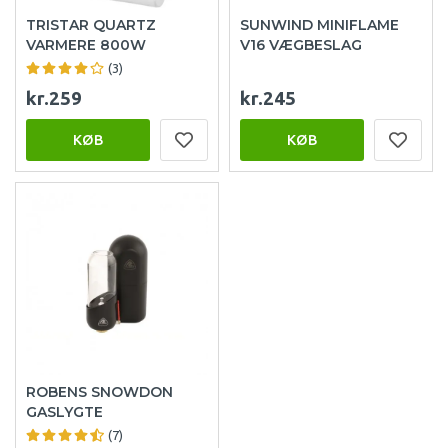
TRISTAR QUARTZ
SUNWIND MINIFLAME
VARMERE 800W
V16 VÆGBESLAG
(3)
kr.259
kr.245
KØB
KØB
ROBENS SNOWDON
GASLYGTE
(7)