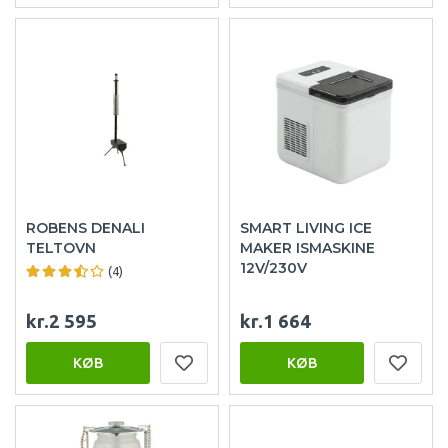
ROBENS DENALI
SMART LIVING ICE
TELTOVN
MAKER ISMASKINE
12V/230V
(4)
kr.2 595
kr.1 664
KØB
KØB