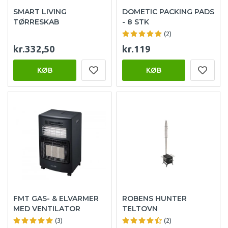
SMART LIVING
DOMETIC PACKING PADS
TØRRESKAB
- 8 STK
(2)
kr.332,50
kr.119
KØB
KØB
FMT GAS- & ELVARMER
ROBENS HUNTER
MED VENTILATOR
TELTOVN
(3)
(2)