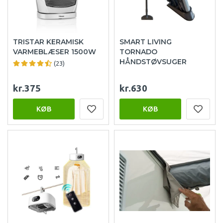
TRISTAR KERAMISK
SMART LIVING
VARMEBLÆSER 1500W
TORNADO
HÅNDSTØVSUGER
(23)
kr.375
kr.630
KØB
KØB