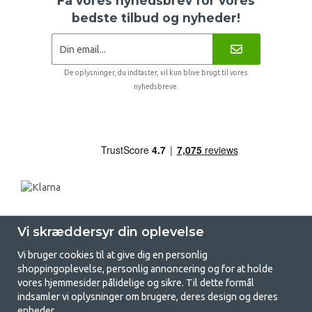
Få vores nyhedsbrev for vores
bedste tilbud og nyheder!
De oplysninger, du indtaster, vil kun blive brugt til vores
nyhedsbreve.
Vi skræddersyr din oplevelse
Vi bruger cookies til at give dig en personlig
shoppingoplevelse, personlig annoncering og for at holde
vores hjemmesider pålidelige og sikre. Til dette formål
indsamler vi oplysninger om brugere, deres design og deres
GetCamping.dk - Din butik for
enheder.