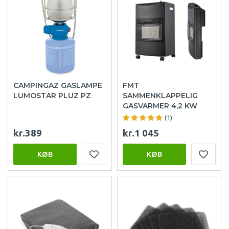
CAMPINGAZ GASLAMPE
FMT
LUMOSTAR PLUZ PZ
SAMMENKLAPPELIG
GASVARMER 4,2 KW
(1)
kr.389
kr.1 045
KØB
KØB