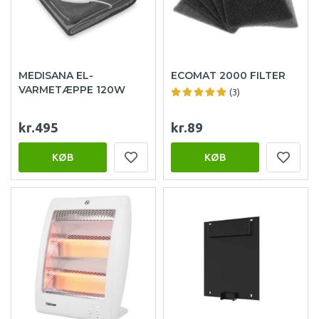
MEDISANA EL-
ECOMAT 2000 FILTER
VARMETÆPPE 120W
(3)
kr.495
kr.89
KØB
KØB