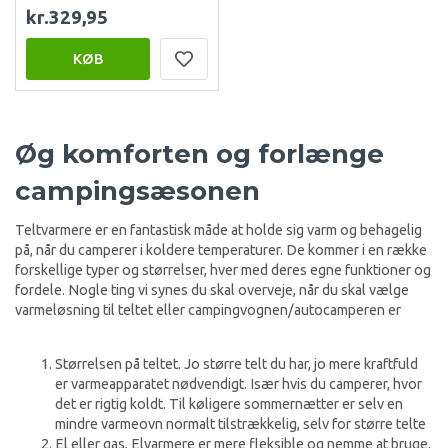
kr.329,95
KØB
Øg komforten og forlænge
campingsæsonen
Teltvarmere er en fantastisk måde at holde sig varm og behagelig
på, når du camperer i koldere temperaturer. De kommer i en række
forskellige typer og størrelser, hver med deres egne funktioner og
fordele. Nogle ting vi synes du skal overveje, når du skal vælge
varmeløsning til teltet eller campingvognen/autocamperen er
Størrelsen på teltet. Jo større telt du har, jo mere kraftfuld
er varmeapparatet nødvendigt. Især hvis du camperer, hvor
det er rigtig koldt. Til køligere sommernætter er selv en
mindre varmeovn normalt tilstrækkelig, selv for større telte
El eller gas. Elvarmere er mere fleksible og nemme at bruge,