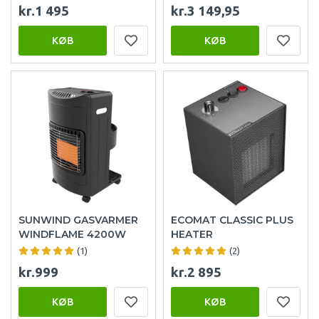
kr.1 495
kr.3 149,95
KØB
KØB
SUNWIND GASVARMER
ECOMAT CLASSIC PLUS
WINDFLAME 4200W
HEATER
(1)
(2)
kr.999
kr.2 895
KØB
KØB