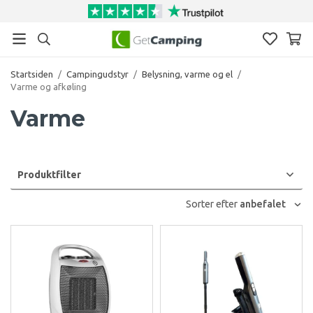
Startsiden
/
Campingudstyr
/
Belysning, varme og el
/
Varme og afkøling
Varme
Produktfilter
Sorter efter
anbefalet