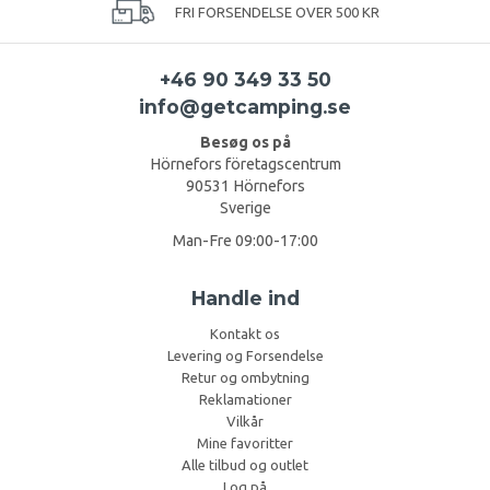
FRI FORSENDELSE OVER 500 KR
+46 90 349 33 50
info@getcamping.se
Besøg os på
Hörnefors företagscentrum
90531 Hörnefors
Sverige
Man-Fre 09:00-17:00
Handle ind
Kontakt os
Levering og Forsendelse
Retur og ombytning
Reklamationer
Vilkår
Mine favoritter
Alle tilbud og outlet
Log på