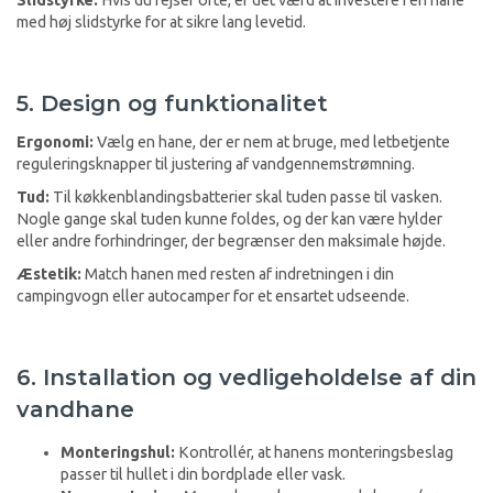
med høj slidstyrke for at sikre lang levetid.
5. Design og funktionalitet
Ergonomi:
Vælg en hane, der er nem at bruge, med letbetjente
reguleringsknapper til justering af vandgennemstrømning.
Tud:
Til køkkenblandingsbatterier skal tuden passe til vasken.
Nogle gange skal tuden kunne foldes, og der kan være hylder
eller andre forhindringer, der begrænser den maksimale højde.
Æstetik:
Match hanen med resten af indretningen i din
campingvogn eller autocamper for et ensartet udseende.
6. Installation og vedligeholdelse af din
vandhane
Monteringshul:
Kontrollér, at hanens monteringsbeslag
passer til hullet i din bordplade eller vask.