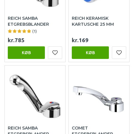
REICH SAMBA
REICH KERAMISK
ETGREBSBLANDER
KARTUSCHE 25 MM
(1)
kr.785
kr.169
KØB
KØB
REICH SAMBA
COMET
ETGREBSBLANDER
ETGREBSBLANDER