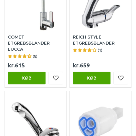
COMET
REICH STYLE
ETGREBSBLANDER
ETGREBSBLANDER
LUCCA
(1)
(8)
kr.615
kr.659
KØB
KØB