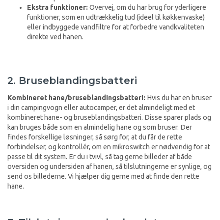
Ekstra funktioner:
Overvej, om du har brug for yderligere
funktioner, som en udtrækkelig tud (ideel til køkkenvaske)
eller indbyggede vandfiltre for at forbedre vandkvaliteten
direkte ved hanen.
2. Bruseblandingsbatteri
Kombineret hane/bruseblandingsbatteri:
Hvis du har en bruser
i din campingvogn eller autocamper, er det almindeligt med et
kombineret hane- og bruseblandingsbatteri. Disse sparer plads og
kan bruges både som en almindelig hane og som bruser. Der
findes forskellige løsninger, så sørg for, at du får de rette
forbindelser, og kontrollér, om en mikroswitch er nødvendig for at
passe til dit system. Er du i tvivl, så tag gerne billeder af både
oversiden og undersiden af hanen, så tilslutningerne er synlige, og
send os billederne. Vi hjælper dig gerne med at finde den rette
hane.