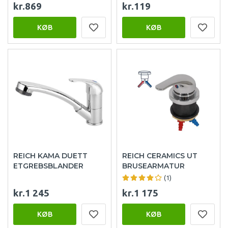
kr.869
kr.119
KØB
KØB
REICH KAMA DUETT
REICH CERAMICS UT
ETGREBSBLANDER
BRUSEARMATUR
(1)
kr.1 245
kr.1 175
KØB
KØB