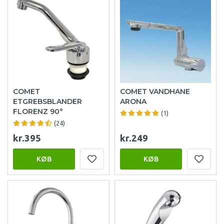
COMET
COMET VANDHANE
ETGREBSBLANDER
ARONA
FLORENZ 90°
(1)
(24)
kr.395
kr.249
KØB
KØB