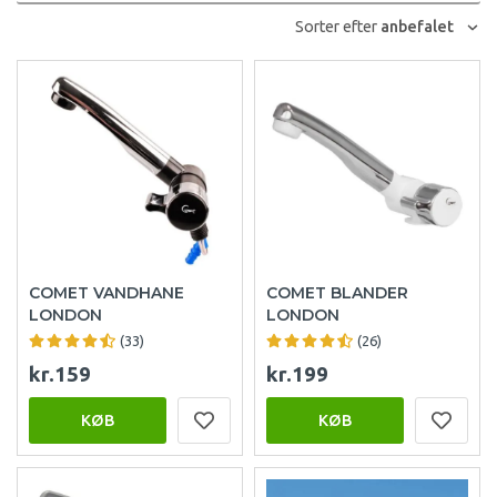
Sorter efter
anbefalet
COMET VANDHANE
COMET BLANDER
LONDON
LONDON
(33)
(26)
kr.159
kr.199
KØB
KØB