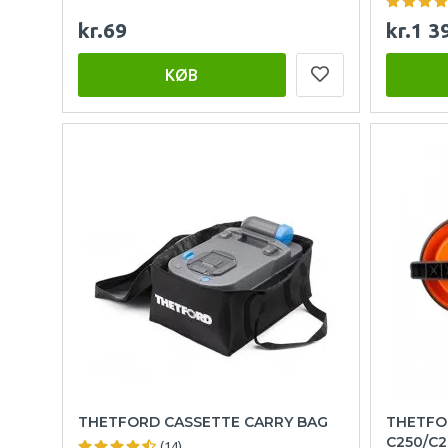
kr.69
kr.1 3
KØB
THETFORD CASSETTE CARRY BAG
THETFO
C250/C2
(14)