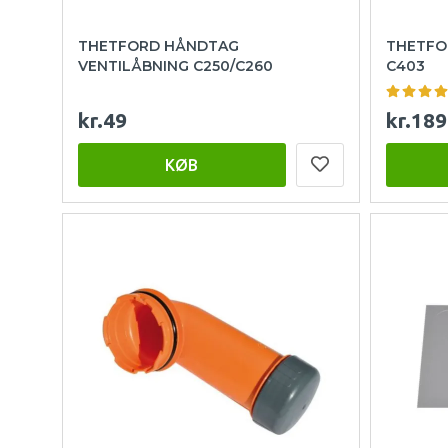
THETFORD HÅNDTAG
THETFOR
VENTILÅBNING C250/C260
C403
kr.49
kr.189
KØB