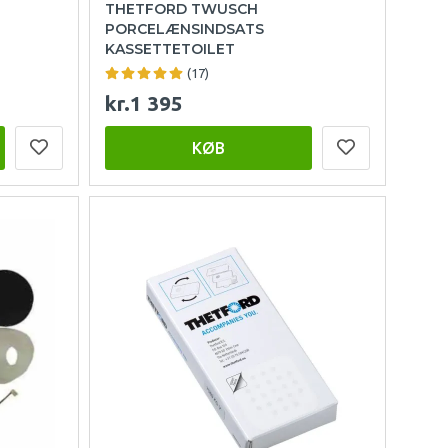
THETFORD TWUSCH
PORCELÆNSINDSATS
KASSETTETOILET
(17)
kr.1 395
KØB