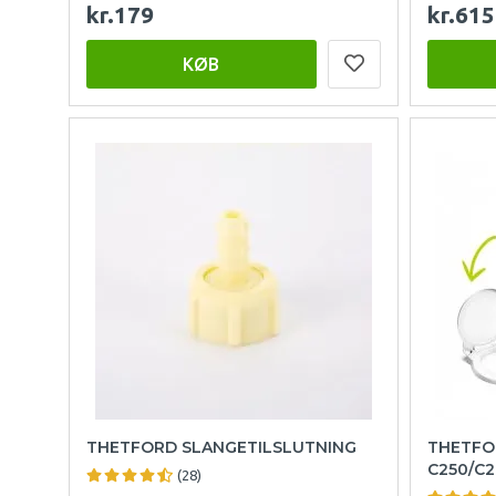
kr.179
kr.615
KØB
THETFORD SLANGETILSLUTNING
THETFO
C250/C2
(28)