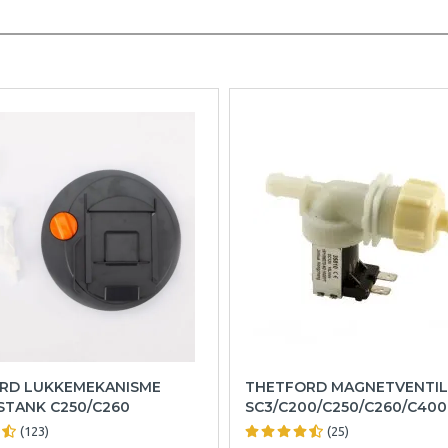
RD LUKKEMEKANISME
THETFORD MAGNETVENTIL
STANK C250/C260
SC3/C200/C250/C260/C400
(123)
(25)