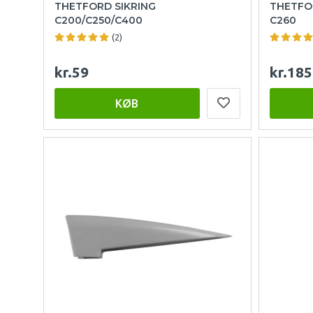
THETFORD SIKRING
THETFO
C200/C250/C400
C260
(2)
kr.59
kr.185
KØB