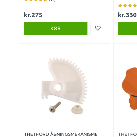
kr.275
kr.330
KØB
THETFORD ÅBNINGSMEKANISME
THETFO