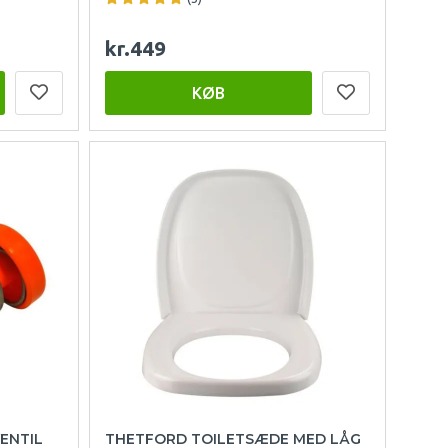
kr.449
KØB
ENTIL
THETFORD TOILETSÆDE MED LÅG