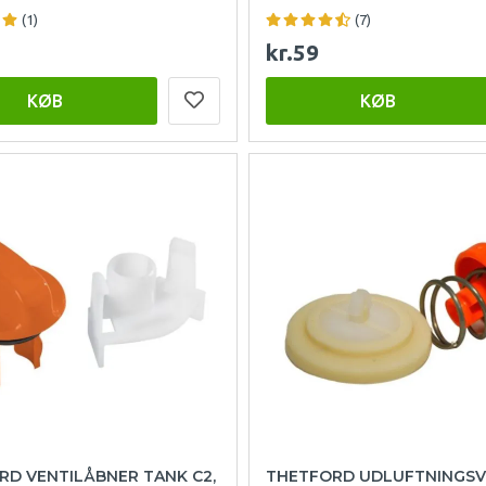
(1)
(7)
kr.59
KØB
KØB
RD VENTILÅBNER TANK C2,
THETFORD UDLUFTNINGSV