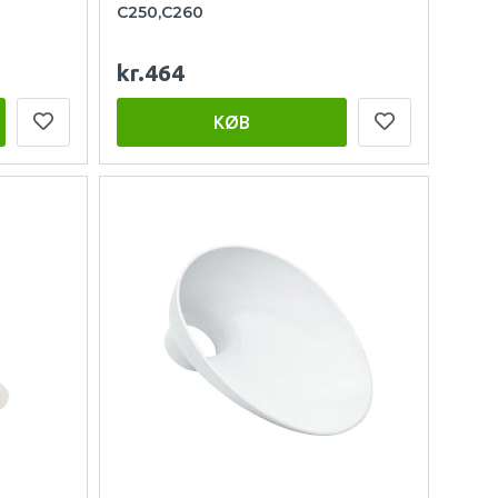
C250,C260
kr.464
KØB