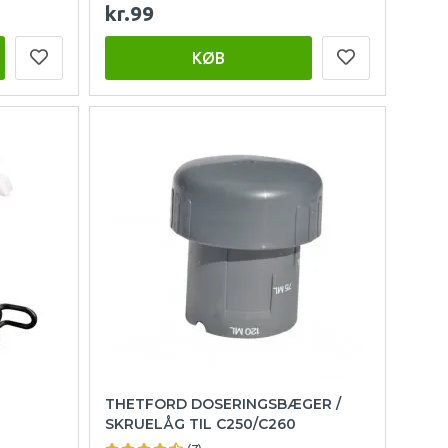
kr.99
KØB
THETFORD DOSERINGSBÆGER /
SKRUELÅG TIL C250/C260