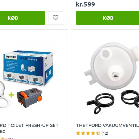
kr.599
KØB
KØB
RD TOILET FRESH-UP SET
THETFORD VAKUUMVENTIL
60
(12)