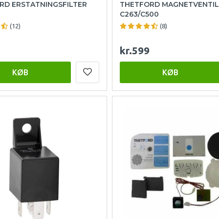
RD ERSTATNINGSFILTER
THETFORD MAGNETVENTIL
C263/C500
(12)
(8)
kr.599
KØB
KØB