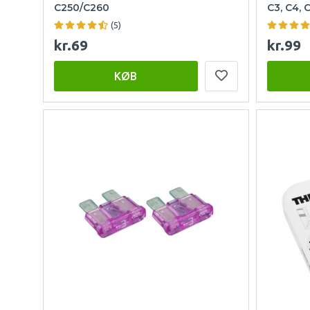
C250/C260
C3, C4, 
(5)
kr.69
kr.99
KØB