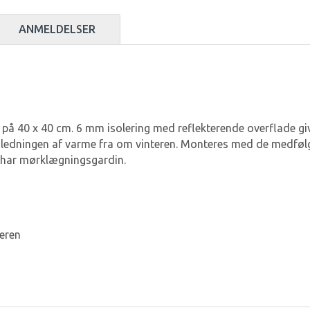
ANMELDELSER
 på 40 x 40 cm. 6 mm isolering med reflekterende overflade g
udledningen af ​​varme fra om vinteren. Monteres med de medf
u har mørklægningsgardin.
eren