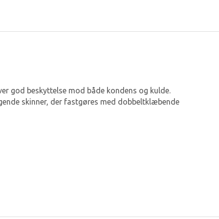
iver god beskyttelse mod både kondens og kulde.
ølgende skinner, der fastgøres med dobbeltklæbende