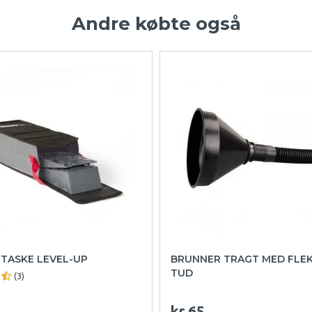
Andre købte også
 TASKE LEVEL-UP
BRUNNER TRAGT MED FLEK
TUD
(3)
kr.65