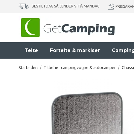
BESTIL I DAG SÅ SENDER VI PÅ MANDAG
PRISGARA
Telte
Fortelte & markiser
Camping
Startsiden
/
Tilbehør campingvogne & autocamper
/
Chassi