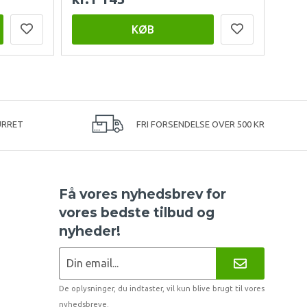
KØB
URRET
FRI FORSENDELSE OVER 500 KR
Få vores nyhedsbrev for
vores bedste tilbud og
nyheder!
De oplysninger, du indtaster, vil kun blive brugt til vores
nyhedsbreve.