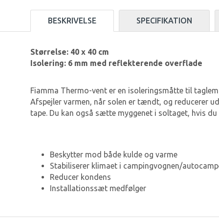
BESKRIVELSE
SPECIFIKATION
Størrelse: 40 x 40 cm
Isolering: 6 mm med reflekterende overflade
Fiamma Thermo-vent er en isoleringsmåtte til taglem
Afspejler varmen, når solen er tændt, og reducerer 
tape. Du kan også sætte myggenet i soltaget, hvis d
Beskytter mod både kulde og varme
Stabiliserer klimaet i campingvognen/autocamp
Reducer kondens
Installationssæt medfølger