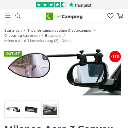
Startsiden
/
Tilbehør campingvogne & autocamper
/
Chassis og karrosseri
/
Bagspejle
/
Milenco Aero 3 konveks Long (2) - Outlet
OUTLET
-19%