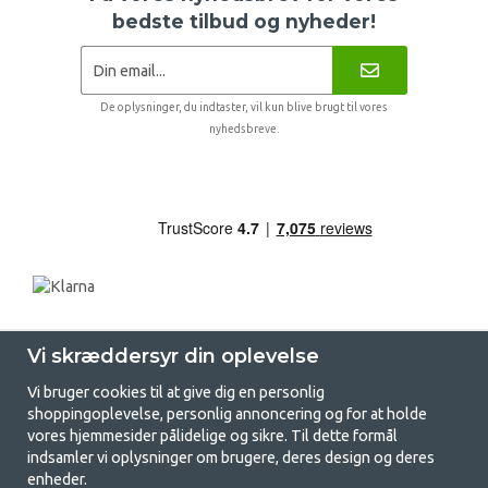
bedste tilbud og nyheder!
De oplysninger, du indtaster, vil kun blive brugt til vores
nyhedsbreve.
Vi skræddersyr din oplevelse
Vi bruger cookies til at give dig en personlig
shoppingoplevelse, personlig annoncering og for at holde
vores hjemmesider pålidelige og sikre. Til dette formål
indsamler vi oplysninger om brugere, deres design og deres
GetCamping.dk - Din butik for
enheder.