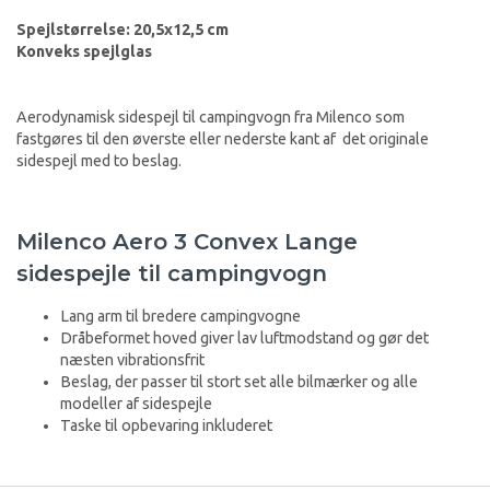
Spejlstørrelse: 20,5x12,5 cm
Konveks spejlglas
Aerodynamisk sidespejl til campingvogn fra Milenco som
fastgøres til den øverste eller nederste kant af det originale
sidespejl med to beslag.
Milenco Aero 3 Convex Lange
sidespejle til campingvogn
Lang arm til bredere campingvogne
Dråbeformet hoved giver lav luftmodstand og gør det
næsten vibrationsfrit
Beslag, der passer til stort set alle bilmærker og alle
modeller af sidespejle
Taske til opbevaring inkluderet