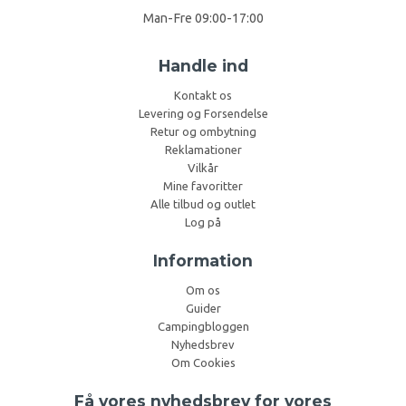
Man-Fre 09:00-17:00
Handle ind
Kontakt os
Levering og Forsendelse
Retur og ombytning
Reklamationer
Vilkår
Mine favoritter
Alle tilbud og outlet
Log på
Information
Om os
Guider
Campingbloggen
Nyhedsbrev
Om Cookies
Få vores nyhedsbrev for vores