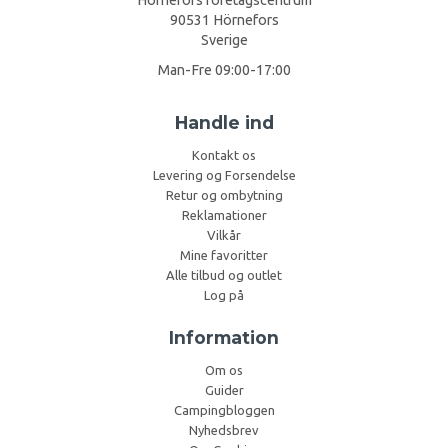
90531 Hörnefors
Sverige
Man-Fre 09:00-17:00
Handle ind
Kontakt os
Levering og Forsendelse
Retur og ombytning
Reklamationer
Vilkår
Mine favoritter
Alle tilbud og outlet
Log på
Information
Om os
Guider
Campingbloggen
Nyhedsbrev