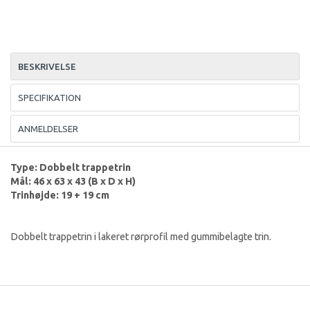
BESKRIVELSE
SPECIFIKATION
ANMELDELSER
Type: Dobbelt trappetrin
Mål: 46 x 63 x 43 (B x D x H)
Trinhøjde: 19 + 19 cm
Dobbelt trappetrin i lakeret rørprofil med gummibelagte trin.