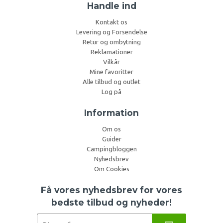
Handle ind
Kontakt os
Levering og Forsendelse
Retur og ombytning
Reklamationer
Vilkår
Mine favoritter
Alle tilbud og outlet
Log på
Information
Om os
Guider
Campingbloggen
Nyhedsbrev
Om Cookies
Få vores nyhedsbrev for vores
bedste tilbud og nyheder!