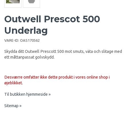
Outwell Prescot 500
Underlag
VARE-ID:
OAS170562
Skydda ditt Outwell Prescott 500 mot smuts, väta och slitage med
ett måttanpassat golvskydd.
Desværre omfatter ikke dette produkt i vores online shop i
øjeblikket.
Til butikken hjemmeside »
Sitemap »