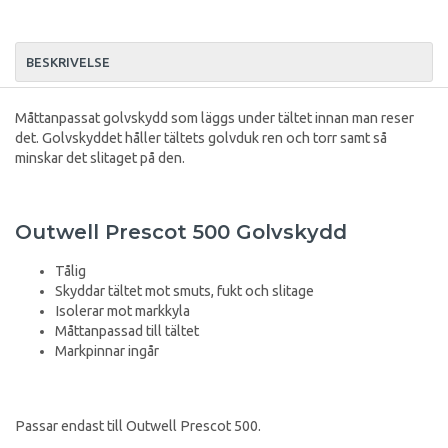
BESKRIVELSE
Måttanpassat golvskydd som läggs under tältet innan man reser
det. Golvskyddet håller tältets golvduk ren och torr samt så
minskar det slitaget på den.
Outwell Prescot 500 Golvskydd
Tålig
Skyddar tältet mot smuts, fukt och slitage
Isolerar mot markkyla
Måttanpassad till tältet
Markpinnar ingår
Passar endast till Outwell Prescot 500.