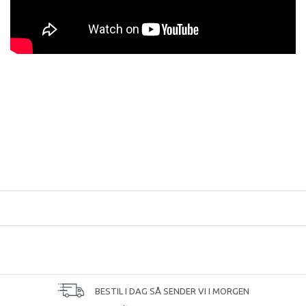
BESTIL I DAG SÅ SENDER VI I MORGEN