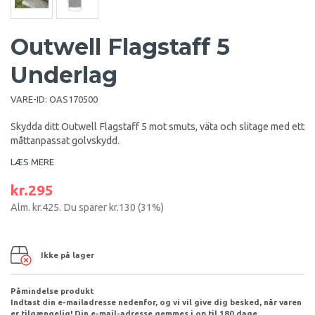
Outwell Flagstaff 5
Underlag
VARE-ID:
OAS170500
Skydda ditt Outwell Flagstaff 5 mot smuts, väta och slitage med ett
måttanpassat golvskydd.
LÆS MERE
kr.295
Alm.
kr.425
. Du sparer
kr.130
(
31
%)
Ikke på lager
Påmindelse produkt
Indtast din e-mailadresse nedenfor, og vi vil give dig besked, når varen
er tilgængelig! Din e-mail-adresse gemmes i op til 180 dage.