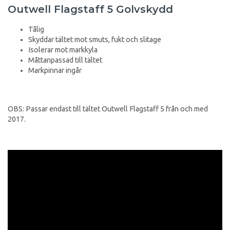
Outwell Flagstaff 5 Golvskydd
Tålig
Skyddar tältet mot smuts, fukt och slitage
Isolerar mot markkyla
Måttanpassad till tältet
Markpinnar ingår
OBS: Passar endast till tältet Outwell Flagstaff 5 från och med
2017.