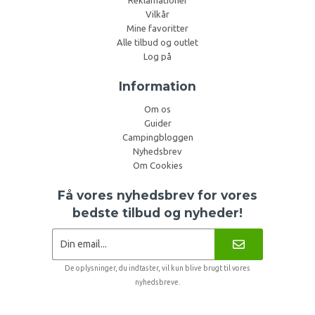
Vilkår
Mine favoritter
Alle tilbud og outlet
Log på
Information
Om os
Guider
Campingbloggen
Nyhedsbrev
Om Cookies
Få vores nyhedsbrev for vores
bedste tilbud og nyheder!
De oplysninger, du indtaster, vil kun blive brugt til vores
nyhedsbreve.