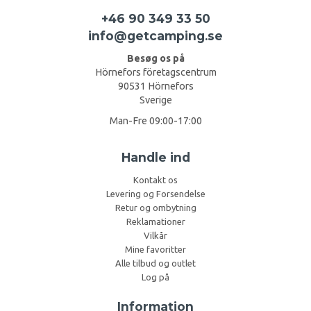
+46 90 349 33 50
info@getcamping.se
Besøg os på
Hörnefors företagscentrum
90531 Hörnefors
Sverige
Man-Fre 09:00-17:00
Handle ind
Kontakt os
Levering og Forsendelse
Retur og ombytning
Reklamationer
Vilkår
Mine favoritter
Alle tilbud og outlet
Log på
Information