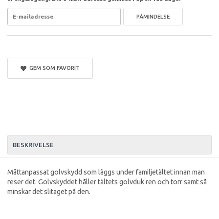
PÅMINDELSE
GEM SOM FAVORIT
BESKRIVELSE
Måttanpassat golvskydd som läggs under familjetältet innan man
reser det. Golvskyddet håller tältets golvduk ren och torr samt så
minskar det slitaget på den.