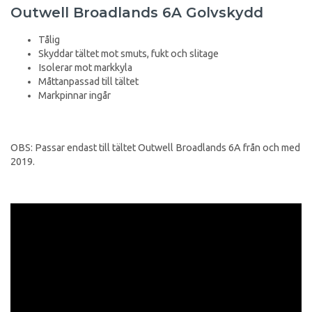
Outwell Broadlands 6A Golvskydd
Tålig
Skyddar tältet mot smuts, fukt och slitage
Isolerar mot markkyla
Måttanpassad till tältet
Markpinnar ingår
OBS: Passar endast till tältet Outwell Broadlands 6A från och med
2019.