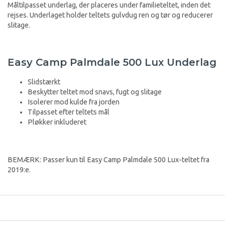
Måltilpasset underlag, der placeres under familieteltet, inden det
rejses. Underlaget holder teltets gulvdug ren og tør og reducerer
slitage.
Easy Camp Palmdale 500 Lux Underlag
Slidstærkt
Beskytter teltet mod snavs, fugt og slitage
Isolerer mod kulde fra jorden
Tilpasset efter teltets mål
Pløkker inkluderet
BEMÆRK: Passer kun til Easy Camp Palmdale 500 Lux-teltet
fra
2019:e.