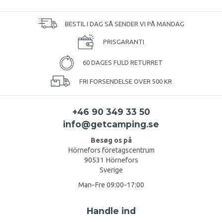
BESTIL I DAG SÅ SENDER VI PÅ MANDAG
PRISGARANTI
60 DAGES FULD RETURRET
FRI FORSENDELSE OVER 500 KR
+46 90 349 33 50
info@getcamping.se
Besøg os på
Hörnefors företagscentrum
90531 Hörnefors
Sverige
Man-Fre 09:00-17:00
Handle ind