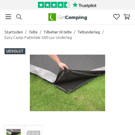
Startsiden
/
Telte
/
Tilbehør til telte
/
Teltunderlag
/
Easy Camp Palmdale 500 Lux Underlag
UDSOLGT