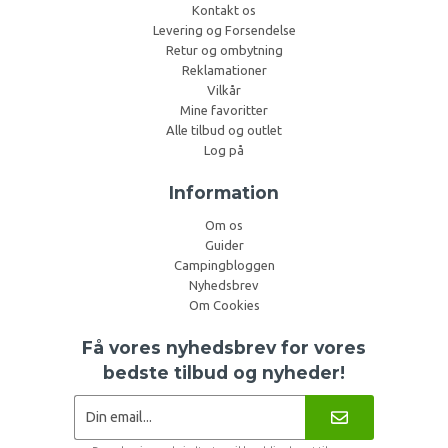
Kontakt os
Levering og Forsendelse
Retur og ombytning
Reklamationer
Vilkår
Mine favoritter
Alle tilbud og outlet
Log på
Information
Om os
Guider
Campingbloggen
Nyhedsbrev
Om Cookies
Få vores nyhedsbrev for vores
bedste tilbud og nyheder!