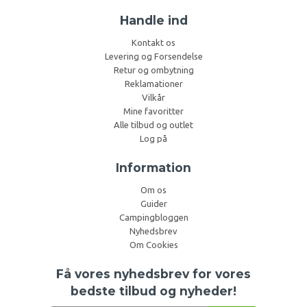
Handle ind
Kontakt os
Levering og Forsendelse
Retur og ombytning
Reklamationer
Vilkår
Mine favoritter
Alle tilbud og outlet
Log på
Information
Om os
Guider
Campingbloggen
Nyhedsbrev
Om Cookies
Få vores nyhedsbrev for vores
bedste tilbud og nyheder!