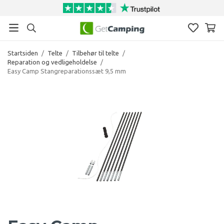
Startsiden
/
Telte
/
Tilbehør til telte
/
Reparation og vedligeholdelse
/
Easy Camp Stangreparationssæt 9,5 mm