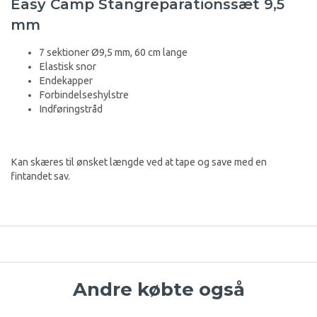
Easy Camp Stangreparationssæt 9,5
mm
7 sektioner Ø9,5 mm, 60 cm lange
Elastisk snor
Endekapper
Forbindelseshylstre
Indføringstråd
Kan skæres til ønsket længde ved at tape og save med en
fintandet sav.
Andre købte også