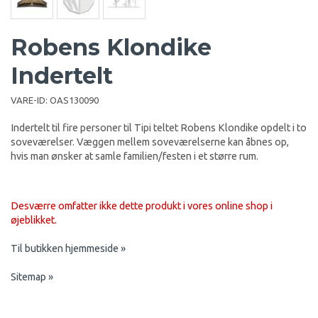
Robens Klondike
Indertelt
VARE-ID:
OAS130090
Indertelt til fire personer til Tipi teltet Robens Klondike opdelt i to
soveværelser. Væggen mellem soveværelserne kan åbnes op,
hvis man ønsker at samle familien/festen i et større rum.
Desværre omfatter ikke dette produkt i vores online shop i
øjeblikket.
Til butikken hjemmeside »
Sitemap »