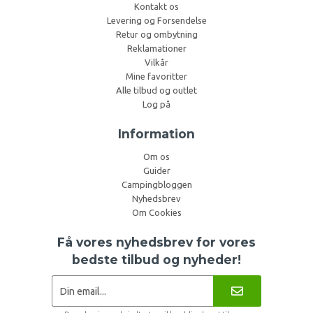
Kontakt os
Levering og Forsendelse
Retur og ombytning
Reklamationer
Vilkår
Mine favoritter
Alle tilbud og outlet
Log på
Information
Om os
Guider
Campingbloggen
Nyhedsbrev
Om Cookies
Få vores nyhedsbrev for vores
bedste tilbud og nyheder!