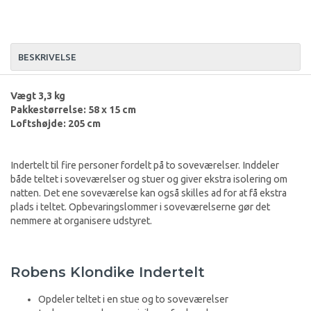
BESKRIVELSE
Vægt 3,3 kg
Pakkestørrelse: 58 x 15 cm
Loftshøjde: 205 cm
Indertelt til fire personer fordelt på to soveværelser. Inddeler
både teltet i soveværelser og stuer og giver ekstra isolering om
natten. Det ene soveværelse kan også skilles ad for at få ekstra
plads i teltet. Opbevaringslommer i soveværelserne gør det
nemmere at organisere udstyret.
Robens Klondike Indertelt
Opdeler teltet i en stue og to soveværelser