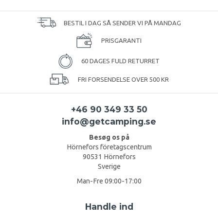
BESTIL I DAG SÅ SENDER VI PÅ MANDAG
PRISGARANTI
60 DAGES FULD RETURRET
FRI FORSENDELSE OVER 500 KR
+46 90 349 33 50
info@getcamping.se
Besøg os på
Hörnefors företagscentrum
90531 Hörnefors
Sverige
Man-Fre 09:00-17:00
Handle ind