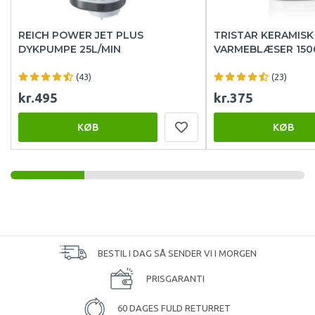
REICH POWER JET PLUS
TRISTAR KERAMISK
DYKPUMPE 25L/MIN
VARMEBLÆSER 15
(43)
(23)
kr.495
kr.375
KØB
KØB
BESTIL I DAG SÅ SENDER VI I MORGEN
PRISGARANTI
60 DAGES FULD RETURRET