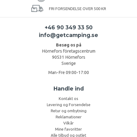
FRI FORSENDELSE OVER 500 KR
+46 90 349 33 50
info@getcamping.se
Besøg os på
Hörnefors företagscentrum
90531 Hörnefors
Sverige
Man-Fre 09:00-17:00
Handle ind
Kontakt os
Levering og Forsendelse
Retur og ombytning
Reklamationer
Vilkår
Mine favoritter
Alle tilbud og outlet