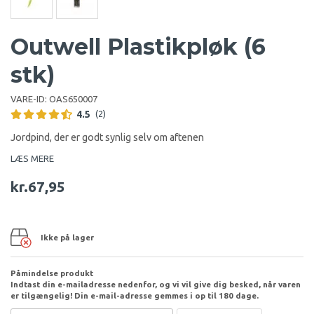
Outwell Plastikpløk (6
stk)
VARE-ID:
OAS650007
4.5
(2)
Jordpind, der er godt synlig selv om aftenen
LÆS MERE
kr.67,95
Ikke på lager
Påmindelse produkt
Indtast din e-mailadresse nedenfor, og vi vil give dig besked, når varen
er tilgængelig! Din e-mail-adresse gemmes i op til 180 dage.