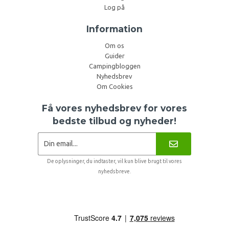
Log på
Information
Om os
Guider
Campingbloggen
Nyhedsbrev
Om Cookies
Få vores nyhedsbrev for vores
bedste tilbud og nyheder!
De oplysninger, du indtaster, vil kun blive brugt til vores
nyhedsbreve.