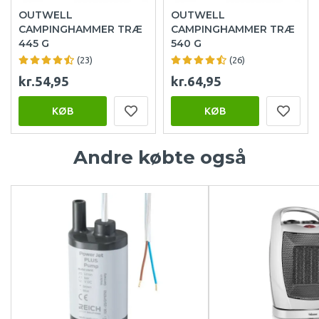
OUTWELL
OUTWELL
CAMPINGHAMMER TRÆ
CAMPINGHAMMER TRÆ
445 G
540 G
(23)
(26)
kr.54,95
kr.64,95
KØB
KØB
Andre købte også