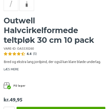
Outwell
Halvcirkelformede
teltpløk 30 cm 10 pack
VARE-ID:
OAS530260
4.4
(5)
Bred og ekstra lang jordpind, der også kan klare bløde underlag.
LÆS MERE
På lager
kr.49,95