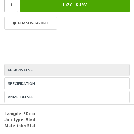
LÆG I KURV
GEM SOM FAVORIT
BESKRIVELSE
SPECIFIKATION
ANMELDELSER
Længde: 30 cm
Jordtype: Blød
Materiale: Stål