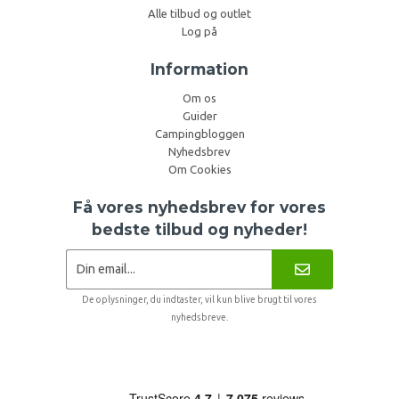
Alle tilbud og outlet
Log på
Information
Om os
Guider
Campingbloggen
Nyhedsbrev
Om Cookies
Få vores nyhedsbrev for vores
bedste tilbud og nyheder!
De oplysninger, du indtaster, vil kun blive brugt til vores
nyhedsbreve.