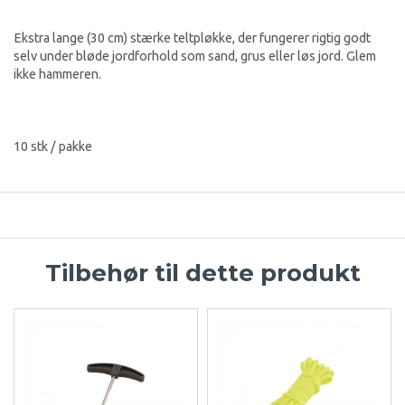
Ekstra lange (30 cm) stærke teltpløkke, der fungerer rigtig godt
selv under bløde jordforhold som sand, grus eller løs jord. Glem
ikke hammeren.
10 stk / pakke
Tilbehør til dette produkt