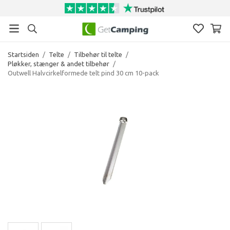
Startsiden
/
Telte
/
Tilbehør til telte
/
Pløkker, stænger & andet tilbehør
/
Outwell Halvcirkelformede telt pind 30 cm 10-pack