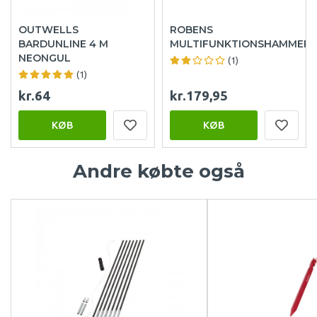
OUTWELLS
ROBENS
BARDUNLINE 4 M
MULTIFUNKTIONSHAMMER
NEONGUL
(1)
(1)
kr.64
kr.179,95
KØB
KØB
Andre købte også