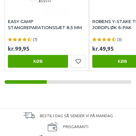
EASY CAMP
ROBENS Y-STAKE 
STANGREPARATIONSSÆT 8,5 MM
JORDPLØK 6-PAK
(7)
(3)
kr.99,95
kr.49,95
KØB
KØB
BESTIL I DAG SÅ SENDER VI PÅ MANDAG
PRISGARANTI