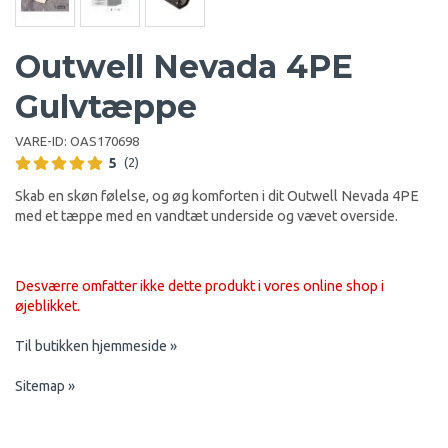
Outwell Nevada 4PE
Gulvtæppe
VARE-ID:
OAS170698
5
(2)
Skab en skøn følelse, og øg komforten i dit Outwell Nevada 4PE
med et tæppe med en vandtæt underside og vævet overside.
Desværre omfatter ikke dette produkt i vores online shop i
øjeblikket.
Til butikken hjemmeside »
Sitemap »