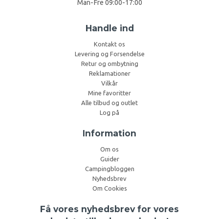
Man-Fre 09:00-17:00
Handle ind
Kontakt os
Levering og Forsendelse
Retur og ombytning
Reklamationer
Vilkår
Mine favoritter
Alle tilbud og outlet
Log på
Information
Om os
Guider
Campingbloggen
Nyhedsbrev
Om Cookies
Få vores nyhedsbrev for vores