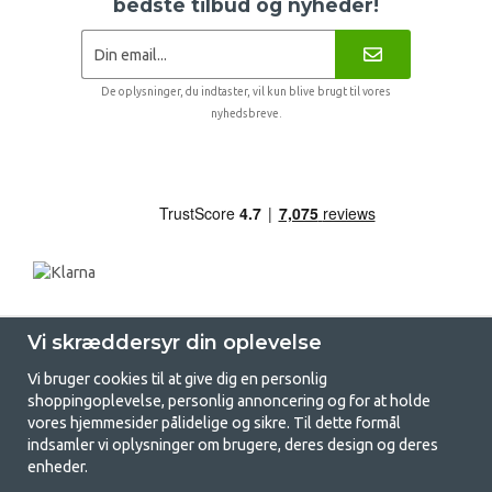
bedste tilbud og nyheder!
De oplysninger, du indtaster, vil kun blive brugt til vores
nyhedsbreve.
Vi skræddersyr din oplevelse
Vi bruger cookies til at give dig en personlig
shoppingoplevelse, personlig annoncering og for at holde
vores hjemmesider pålidelige og sikre. Til dette formål
indsamler vi oplysninger om brugere, deres design og deres
GetCamping.dk - Din butik for
enheder.