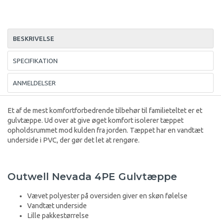
BESKRIVELSE
SPECIFIKATION
ANMELDELSER
Et af de mest komfortforbedrende tilbehør til familieteltet er et
gulvtæppe. Ud over at give øget komfort isolerer tæppet
opholdsrummet mod kulden fra jorden. Tæppet har en vandtæt
underside i PVC, der gør det let at rengøre.
Outwell Nevada 4PE Gulvtæppe
Vævet polyester på oversiden giver en skøn følelse
Vandtæt underside
Lille pakkestørrelse