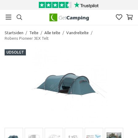
Startsiden
/
Telte
/
Alle telte
/
Vandreltelte
/
Robens Pioneer 3EX Telt
UDSOLGT