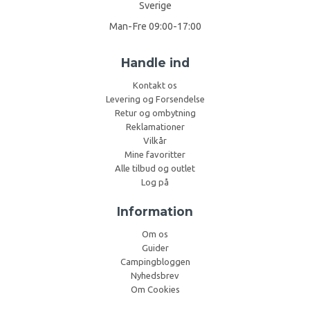
Sverige
Man-Fre 09:00-17:00
Handle ind
Kontakt os
Levering og Forsendelse
Retur og ombytning
Reklamationer
Vilkår
Mine favoritter
Alle tilbud og outlet
Log på
Information
Om os
Guider
Campingbloggen
Nyhedsbrev
Om Cookies