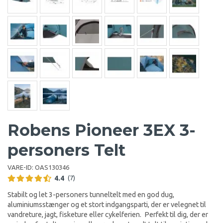
Robens Pioneer 3EX 3-
personers Telt
VARE-ID:
OAS130346
4.4
(7)
Stabilt og let 3-personers tunneltelt med en god dug,
aluminiumsstænger og et stort indgangsparti, der er velegnet til
vandreture, jagt, fisketure eller cykelferien. Perfekt til dig, der er