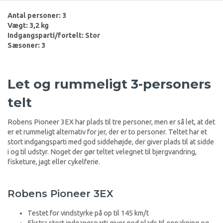
Antal personer: 3
Vægt: 3,2 kg
Indgangsparti/fortelt: Stor
Sæsoner: 3
Let og rummeligt 3-personers
telt
Robens Pioneer 3EX har plads til tre personer, men er så let, at det
er et rummeligt alternativ for jer, der er to personer. Teltet har et
stort indgangsparti med god siddehøjde, der giver plads til at sidde
i og til udstyr. Noget der gør teltet velegnet til bjergvandring,
fisketure, jagt eller cykelferie.
Robens Pioneer 3EX
Testet for vindstyrke på op til 145 km/t