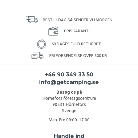
BESTIL I DAG SÅ SENDER VI I MORGEN
PRISGARANTI
60 DAGES FULD RETURRET
FRI FORSENDELSE OVER 500 KR
+46 90 349 33 50
info@getcamping.se
Besøg os på
Hörnefors företagscentrum
90531 Hörnefors
Sverige
Man-Fre 09:00-17:00
Handle ind