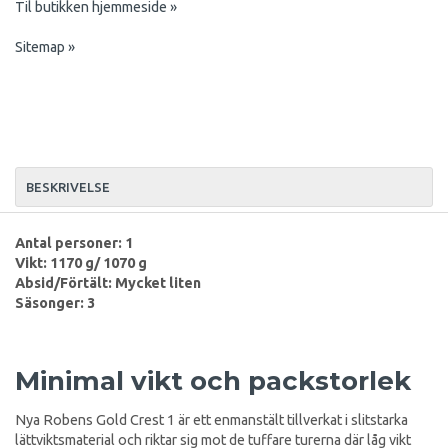
Til butikken hjemmeside »
Sitemap »
BESKRIVELSE
Antal personer: 1
Vikt: 1170 g/ 1070 g
Absid/Förtält: Mycket liten
Säsonger: 3
Minimal vikt och packstorlek
Nya Robens Gold Crest 1 är ett enmanstält tillverkat i slitstarka
lättviktsmaterial och riktar sig mot de tuffare turerna där låg vikt