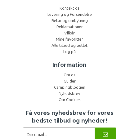
Kontakt os
Levering og Forsendelse
Retur og ombytning
Reklamationer
Vilkår
Mine favoritter
Alle tilbud og outlet
Log på
Information
Om os
Guider
Campingbloggen
Nyhedsbrev
Om Cookies
Få vores nyhedsbrev for vores
bedste tilbud og nyheder!