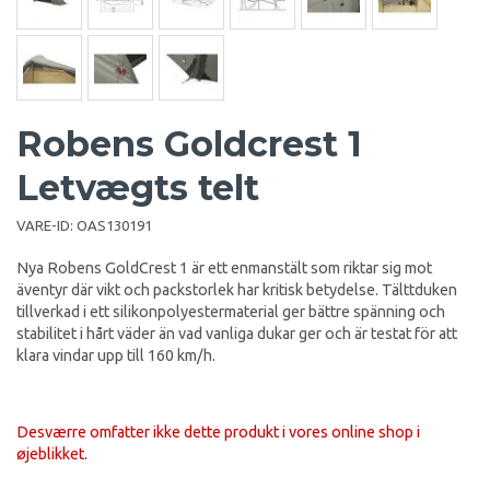
Robens Goldcrest 1
Letvægts telt
VARE-ID:
OAS130191
Nya Robens GoldCrest 1 är ett enmanstält som riktar sig mot
äventyr där vikt och packstorlek har kritisk betydelse. Tälttduken
tillverkad i ett
silikonpolyestermaterial ger bättre spänning och
stabilitet i hårt väder än vad vanliga dukar ger och är testat för att
klara vindar upp till 160 km/h.
Desværre omfatter ikke dette produkt i vores online shop i
øjeblikket.