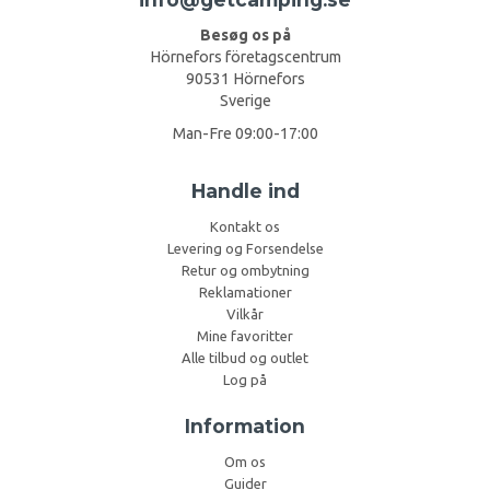
Besøg os på
Hörnefors företagscentrum
90531 Hörnefors
Sverige
Man-Fre 09:00-17:00
Handle ind
Kontakt os
Levering og Forsendelse
Retur og ombytning
Reklamationer
Vilkår
Mine favoritter
Alle tilbud og outlet
Log på
Information
Om os
Guider