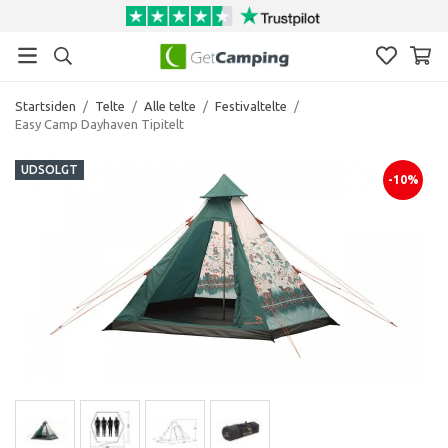
Startsiden
/
Telte
/
Alle telte
/
Festivaltelte
/
Easy Camp Dayhaven Tipitelt
UDSOLGT
-10%