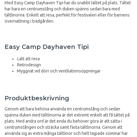
Med Easy Camp Dayhaven Tipi har du snabbt tältet på plats. Tältet
har bara en centrumstång och duken spänns sedan bara med
tältlinorna. Enkelt att resa, perfekt för festivalen eller för barnens
övernattning i trädgården.
Easy Camp Dayhaven Tipi
Lätt att resa
Retrodesign
Myggnät vid dörr och ventilationsöppningar
Produktbeskrivning
Genom att bara behöva använda en centrumstång och sedan
spänna duken med tältlinorna är det extremt enkelt att få tältet på
plats. Med andra ord är det enda du behöver göra är att sätta i
centrumstången och sträcka samt fästa tältlinorna. Genom att
använda sig av extra många tältlinor och helt tejpade sömmar har