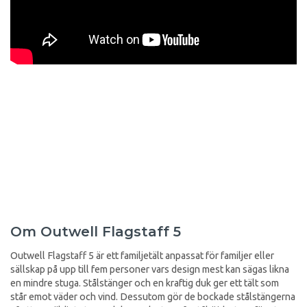
Om Outwell Flagstaff 5
Outwell Flagstaff 5 är ett familjetält anpassat för familjer eller
sällskap på upp till fem personer vars design mest kan sägas likna
en mindre stuga. Stålstänger och en kraftig duk ger ett tält som
står emot väder och vind. Dessutom gör de bockade stålstängerna