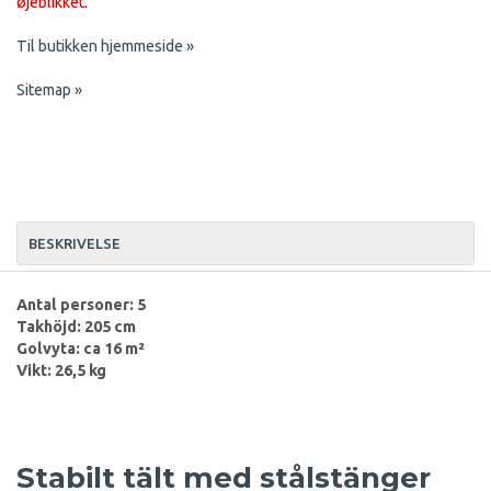
øjeblikket.
Til butikken hjemmeside »
Sitemap »
BESKRIVELSE
Antal personer: 5
Takhöjd: 205 cm
Golvyta: ca 16 m²
Vikt: 26,5 kg
Stabilt tält med stålstänger