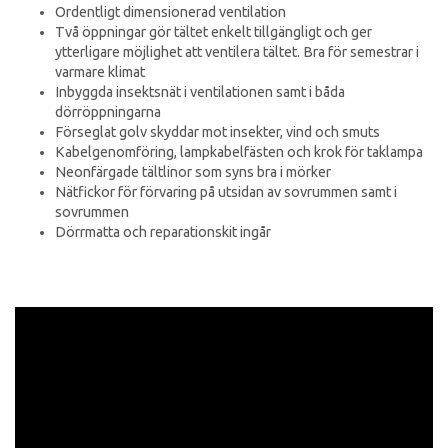
Ordentligt dimensionerad ventilation
Två öppningar gör tältet enkelt tillgängligt och ger
ytterligare möjlighet att ventilera tältet. Bra för semestrar i
varmare klimat
Inbyggda insektsnät i ventilationen samt i båda
dörröppningarna
Förseglat golv skyddar mot insekter, vind och smuts
Kabelgenomföring, lampkabelfästen och krok för taklampa
Neonfärgade tältlinor som syns bra i mörker
Nätfickor för förvaring på utsidan av sovrummen samt i
sovrummen
Dörrmatta och reparationskit ingår