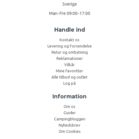
Sverige
Man-Fre 09:00-17:00
Handle ind
Kontakt os
Levering og Forsendelse
Retur og ombytning
Reklamationer
Vilkår
Mine favoritter
Alle tilbud og outlet
Log på
Information
Om os
Guider
Campingbloggen
Nyhedsbrev
Om Cookies