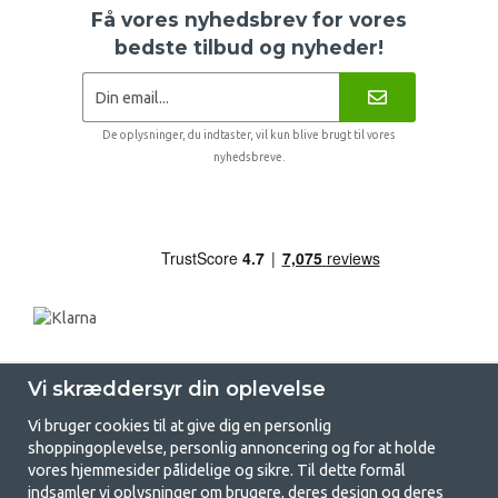
Få vores nyhedsbrev for vores
bedste tilbud og nyheder!
De oplysninger, du indtaster, vil kun blive brugt til vores
nyhedsbreve.
Vi skræddersyr din oplevelse
Vi bruger cookies til at give dig en personlig
shoppingoplevelse, personlig annoncering og for at holde
vores hjemmesider pålidelige og sikre. Til dette formål
indsamler vi oplysninger om brugere, deres design og deres