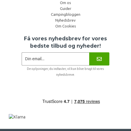
Om os
Guider
Campingbloggen
Nyhedsbrev
Om Cookies
Få vores nyhedsbrev for vores
bedste tilbud og nyheder!
De oplysninger, du indtaster, vil kun blive brugt til vores
nyhedsbreve.