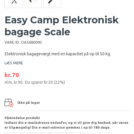
Easy Camp Elektronisk
bagage Scale
VARE-ID:
OAS680090
Elektronisk bagagevægt med en kapacitet på op til 50 kg.
LÆS MERE
kr.70
Alm.
kr.90
. Du sparer
kr.20
(
22
%)
Ikke på lager
Påmindelse produkt
Indtast din e-mailadresse nedenfor, og vi vil give dig besked, når varen
er tilgængelig! Din e-mail-adresse gemmes i op til 180 dage.