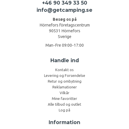
+46 90 349 33 50
info@getcamping.se
Besøg os på
Hörnefors företagscentrum
90531 Hörnefors
Sverige
Man-Fre 09:00-17:00
Handle ind
Kontakt os
Levering og Forsendelse
Retur og ombytning
Reklamationer
Vilkår
Mine favoritter
Alle tilbud og outlet
Log på
Information