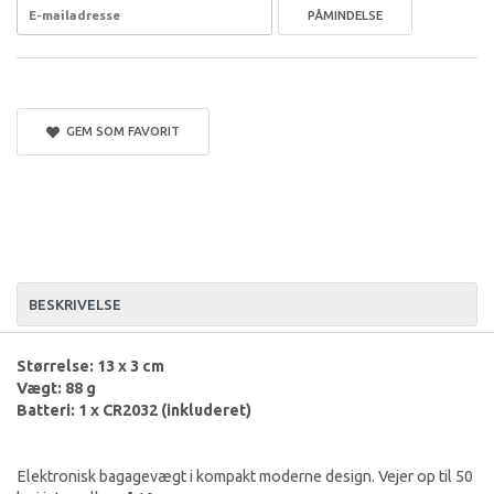
PÅMINDELSE
GEM SOM FAVORIT
BESKRIVELSE
Størrelse: 13 x 3 cm
Vægt: 88 g
Batteri: 1 x CR2032 (inkluderet)
Elektronisk bagagevægt i kompakt moderne design. Vejer op til 50