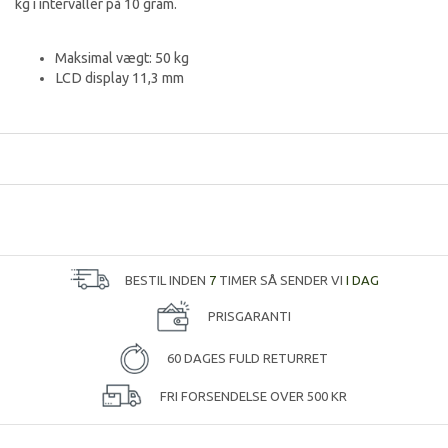
kg i intervaller på 10 gram.
Maksimal vægt: 50 kg
LCD display 11,3 mm
BESTIL INDEN
7
TIMER SÅ SENDER VI
I DAG
PRISGARANTI
60 DAGES FULD RETURRET
FRI FORSENDELSE OVER 500 KR