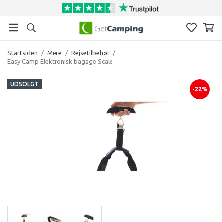
Startsiden
/
Mere
/
Rejsetilbehør
/
Easy Camp Elektronisk bagage Scale
UDSOLGT
-22%