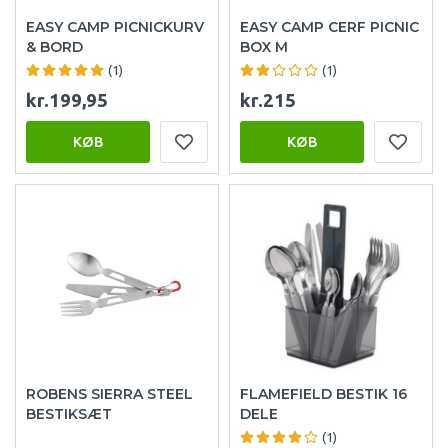
EASY CAMP PICNICKURV
EASY CAMP CERF PICNIC
& BORD
BOX M
(1)
(1)
kr.199,95
kr.215
KØB
KØB
ROBENS SIERRA STEEL
FLAMEFIELD BESTIK 16
BESTIKSÆT
DELE
(1)