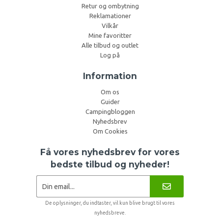
Retur og ombytning
Reklamationer
Vilkår
Mine favoritter
Alle tilbud og outlet
Log på
Information
Om os
Guider
Campingbloggen
Nyhedsbrev
Om Cookies
Få vores nyhedsbrev for vores
bedste tilbud og nyheder!
De oplysninger, du indtaster, vil kun blive brugt til vores
nyhedsbreve.