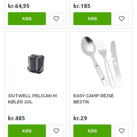
kr.64,95
kr.185
KØB
KØB
OUTWELL PELICAN M
EASY CAMP REJSE
KØLER 20L
BESTIK
kr.485
kr.29
KØB
KØB