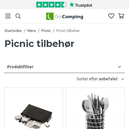
Startsiden
/
Mere
/
Picnic
/
Picnic tilbehør
Picnic tilbehør
Produktfilter
Sorter efter
anbefalet