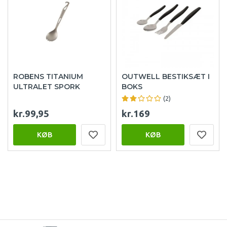
ROBENS TITANIUM
OUTWELL BESTIKSÆT I
ULTRALET SPORK
BOKS
(2)
kr.99,95
kr.169
KØB
KØB