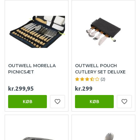
OUTWELL MORELLA
OUTWELL POUCH
PICNICSÆT
CUTLERY SET DELUXE
(2)
kr.299,95
kr.299
KØB
KØB