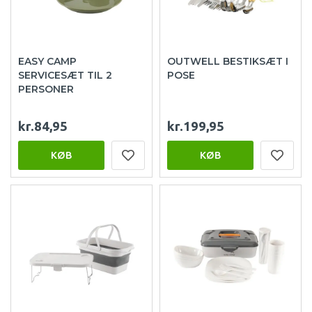
EASY CAMP
OUTWELL BESTIKSÆT I
SERVICESÆT TIL 2
POSE
PERSONER
kr.84,95
kr.199,95
KØB
KØB