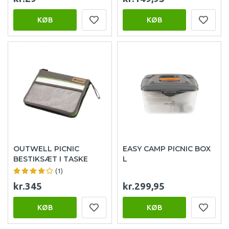
KØB
KØB
OUTWELL PICNIC
EASY CAMP PICNIC BOX
BESTIKSÆT I TASKE
L
(1)
kr.345
kr.299,95
KØB
KØB