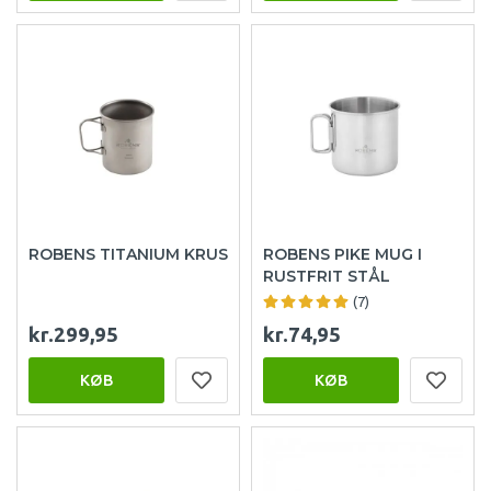
ROBENS TITANIUM KRUS
ROBENS PIKE MUG I
RUSTFRIT STÅL
(7)
kr.299,95
kr.74,95
KØB
KØB