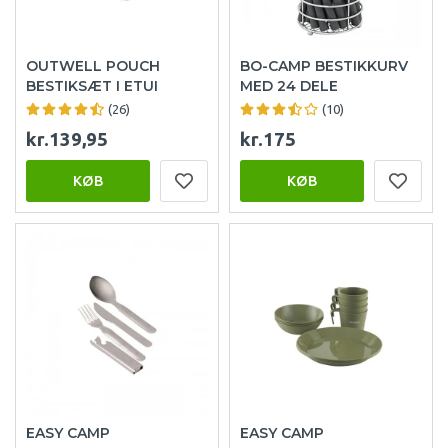
OUTWELL POUCH
BO-CAMP BESTIKKURV
BESTIKSÆT I ETUI
MED 24 DELE
(26)
(10)
kr.139,95
kr.175
KØB
KØB
EASY CAMP
EASY CAMP