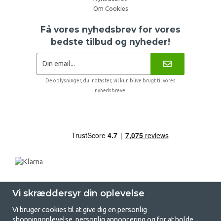
Om Cookies
Få vores nyhedsbrev for vores
bedste tilbud og nyheder!
De oplysninger, du indtaster, vil kun blive brugt til vores
nyhedsbreve.
Vi skræddersyr din oplevelse
Vi bruger cookies til at give dig en personlig
shoppingoplevelse, personlig annoncering og for at holde