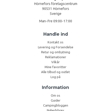
Hörnefors företagscentrum
90531 Hörnefors
Sverige
Man-Fre 09:00-17:00
Handle ind
Kontakt os
Levering og Forsendelse
Retur og ombytning
Reklamationer
Vilkår
Mine favoritter
Alle tilbud og outlet
Log på
Information
Om os
Guider
Campingbloggen
Nyhedsbrev