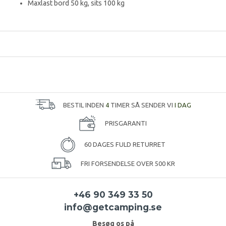
Maxlast bord 50 kg, sits 100 kg
BESTIL INDEN
4
TIMER SÅ SENDER VI
I DAG
PRISGARANTI
60 DAGES FULD RETURRET
FRI FORSENDELSE OVER 500 KR
+46 90 349 33 50
info@getcamping.se
Besøg os på