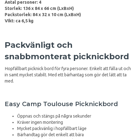
Antal personer: 4
Storlek: 136 x 84 x 66 cm (LxBxH)
Packstorlek: 84 x 32 x 10 cm (LxBxH)
Vikt: ca 6,5 kg
Packvänligt och
snabbmonterat picknickbord
Hopfällbart picknick bord för fyra personer. Enkelt att fälla ut och
in samt mycket stabilt. Med ett bärhantag som gör det lätt att ta
med.
Easy Camp Toulouse Picknickbord
Öppnas och stängs på några sekunder
Kräver ingen montering
Mycket packvänlig i hopfällbart läge
Bärhandtag gör det enkelt att bära