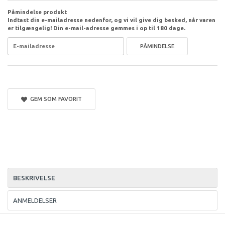
Påmindelse produkt
Indtast din e-mailadresse nedenfor, og vi vil give dig besked, når varen
er tilgængelig! Din e-mail-adresse gemmes i op til 180 dage.
PÅMINDELSE
GEM SOM FAVORIT
BESKRIVELSE
ANMELDELSER