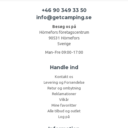
+46 90 349 33 50
info@getcamping.se
Besøg os på
Hörnefors företagscentrum
90531 Hörnefors
Sverige
Man-Fre 09:00-17:00
Handle ind
Kontakt os
Levering og Forsendelse
Retur og ombytning
Reklamationer
Vilkår
Mine favoritter
Alle tilbud og outlet
Log på