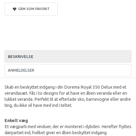
GEM SOM FAVORIT
BESKRIVELSE
ANMELDELSER
Skab en beskyttet indgang i din Dorema Royal 350 Delux med et
verandasæt. Fås i to designs for at have en åben veranda eller en
lukket veranda. Perfekt til at efterlade sko, barnevogne eller andre
ting, du ikke vil have med ind i teltet.
Enkelt væg
Et vægparti med vinduer, der er monteret i dybden. Herefter flyttes
dørpartiet ind, hvilket giver en åben beskyttet indgang.