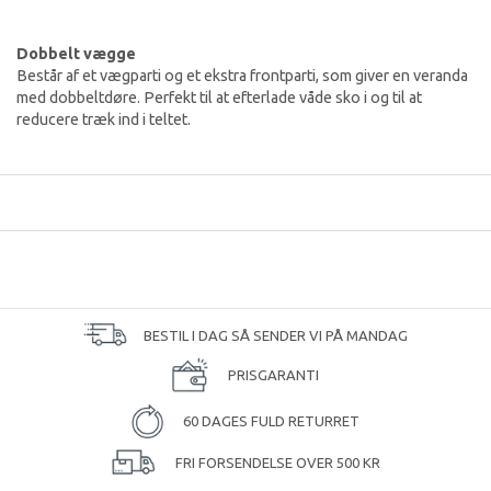
Dobbelt vægge
Består af et vægparti og et ekstra frontparti, som giver en veranda
med dobbeltdøre. Perfekt til at efterlade våde sko i og til at
reducere træk ind i teltet.
BESTIL I DAG SÅ SENDER VI PÅ MANDAG
PRISGARANTI
60 DAGES FULD RETURRET
FRI FORSENDELSE OVER 500 KR