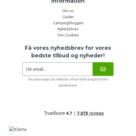
Information
Om os
Guider
Campingbloggen
Nyhedsbrev
Om Cookies
Få vores nyhedsbrev for vores
bedste tilbud og nyheder!
De oplysninger, du indtaster, vil kun blive brugt til vores
nyhedsbreve.