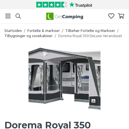
Startsiden
/
Fortelte & markiser
/
Tilbehør Fortelte og Markiser
/
Tilbygninger og sovekabiner
/
Dorema Royal 350 DeLuxe Verandaset
Dorema Royal 350