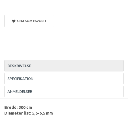
GEM SOM FAVORIT
BESKRIVELSE
SPECIFIKATION
ANMELDELSER
Bredd: 300 cm
Diameter list: 5,5-6,5 mm