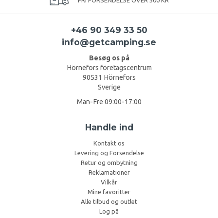
+46 90 349 33 50
info@getcamping.se
Besøg os på
Hörnefors företagscentrum
90531 Hörnefors
Sverige
Man-Fre 09:00-17:00
Handle ind
Kontakt os
Levering og Forsendelse
Retur og ombytning
Reklamationer
Vilkår
Mine favoritter
Alle tilbud og outlet
Log på