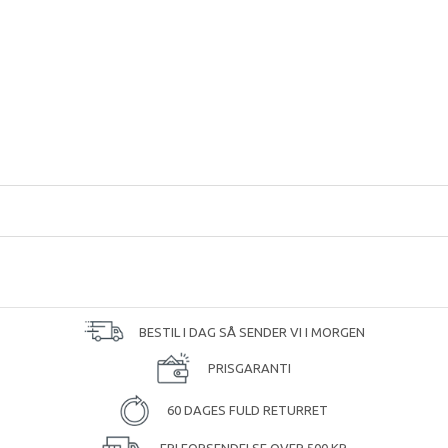
BESTIL I DAG SÅ SENDER VI I MORGEN
PRISGARANTI
60 DAGES FULD RETURRET
FRI FORSENDELSE OVER 500 KR