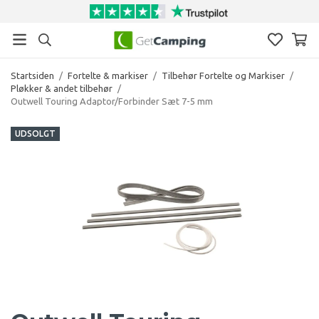
Startsiden
/
Fortelte & markiser
/
Tilbehør Fortelte og Markiser
/
Pløkker & andet tilbehør
/
Outwell Touring Adaptor/Forbinder Sæt 7-5 mm
UDSOLGT