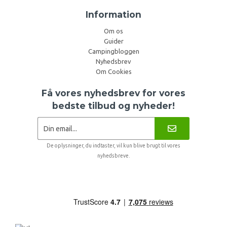
Information
Om os
Guider
Campingbloggen
Nyhedsbrev
Om Cookies
Få vores nyhedsbrev for vores
bedste tilbud og nyheder!
De oplysninger, du indtaster, vil kun blive brugt til vores
nyhedsbreve.