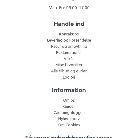
Man-Fre 09:00-17:00
Handle ind
Kontakt os
Levering og Forsendelse
Retur og ombytning
Reklamationer
Vilkår
Mine favoritter
Alle tilbud og outlet
Log på
Information
Om os
Guider
Campingbloggen
Nyhedsbrev
Om Cookies
Få vores nyhedsbrev for vores