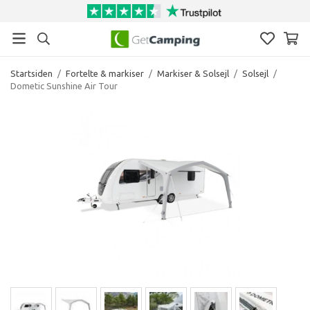
Startsiden
/
Fortelte & markiser
/
Markiser & Solsejl
/
Solsejl
/
Dometic Sunshine Air Tour