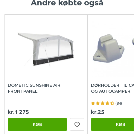
Andre købte også
DOMETIC SUNSHINE AIR
DØRHOLDER TIL C
FRONTPANEL
OG AUTOCAMPER
(84)
kr.1 275
kr.25
KØB
KØB