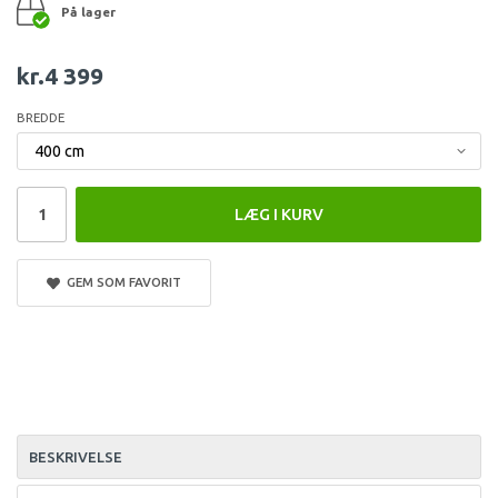
På lager
kr.4 399
BREDDE
LÆG I KURV
GEM SOM FAVORIT
BESKRIVELSE