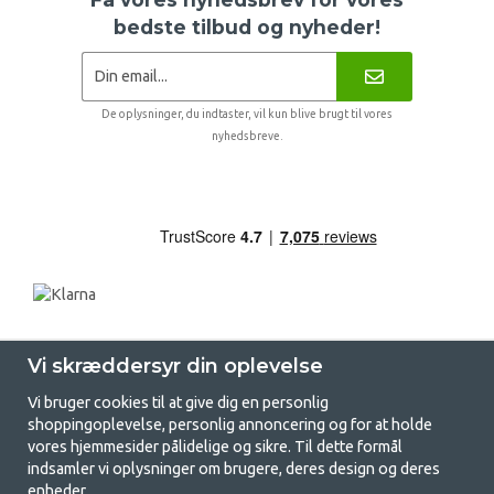
bedste tilbud og nyheder!
De oplysninger, du indtaster, vil kun blive brugt til vores
nyhedsbreve.
Vi skræddersyr din oplevelse
Vi bruger cookies til at give dig en personlig
shoppingoplevelse, personlig annoncering og for at holde
vores hjemmesider pålidelige og sikre. Til dette formål
indsamler vi oplysninger om brugere, deres design og deres
GetCamping.dk - Din butik for
enheder.