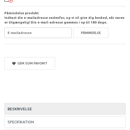
Påmindelse produkt
Indtast din e-mailadresse nedenfor, og vi vil give dig besked, når varen
er tilgængelig! Din e-mail-adresse gemmes i op til 180 dage.
PÅMINDELSE
GEM SOM FAVORIT
BESKRIVELSE
SPECIFIKATION