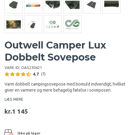
Outwell Camper Lux
Dobbelt Sovepose
VARE-ID:
OAS230421
4.7
(7)
Varm dobbelt campingsovepose med bomuld indvendigt, hvilket
giver en varmere og mere behagelig følelse i soveposen.
LÆS MERE
kr.1 145
Ikke på lager