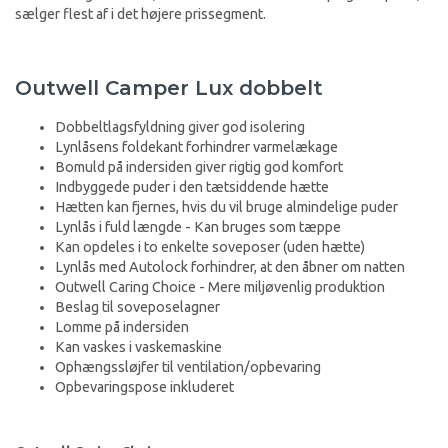
sælger flest af i det højere prissegment.
Outwell Camper Lux dobbelt
Dobbeltlagsfyldning giver god isolering
Lynlåsens foldekant forhindrer varmelækage
Bomuld på indersiden giver rigtig god komfort
Indbyggede puder i den tætsiddende hætte
Hætten kan fjernes, hvis du vil bruge almindelige puder
Lynlås i fuld længde - Kan bruges som tæppe
Kan opdeles i to enkelte soveposer (uden hætte)
Lynlås med Autolock forhindrer, at den åbner om natten
Outwell Caring Choice - Mere miljøvenlig produktion
Beslag til soveposelagner
Lomme på indersiden
Kan vaskes i vaskemaskine
Ophængssløjfer til ventilation/opbevaring
Opbevaringspose inkluderet