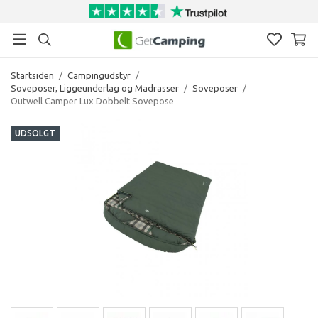
Startsiden
/
Campingudstyr
/
Soveposer, Liggeunderlag og Madrasser
/
Soveposer
/
Outwell Camper Lux Dobbelt Sovepose
UDSOLGT