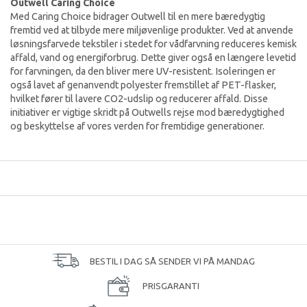
Outwell Caring Choice
Med Caring Choice bidrager Outwell til en mere bæredygtig
fremtid ved at tilbyde mere miljøvenlige produkter. Ved at anvende
løsningsfarvede tekstiler i stedet for vådfarvning reduceres kemisk
affald, vand og energiforbrug. Dette giver også en længere levetid
for farvningen, da den bliver mere UV-resistent. Isoleringen er
også lavet af genanvendt polyester fremstillet af PET-flasker,
hvilket fører til lavere CO2-udslip og reducerer affald. Disse
initiativer er vigtige skridt på Outwells rejse mod bæredygtighed
og beskyttelse af vores verden for fremtidige generationer.
BESTIL I DAG SÅ SENDER VI PÅ MANDAG
PRISGARANTI