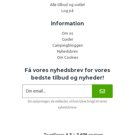
Alle tilbud og outlet
Log på
Information
Om os
Guider
Campingbloggen
Nyhedsbrev
Om Cookies
Få vores nyhedsbrev for vores
bedste tilbud og nyheder!
De oplysninger, du indtaster, vil kun blive brugt til vores
nyhedsbreve.