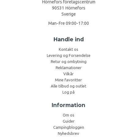
Hörnefors företagscentrum
90531 Hörnefors
Sverige
Man-Fre 09:00-17:00
Handle ind
Kontakt os
Levering og Forsendelse
Retur og ombytning
Reklamationer
Vilkår
Mine favoritter
Alle tilbud og outlet
Log på
Information
Om os
Guider
Campingbloggen
Nyhedsbrev