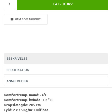
LÆG I KURV
GEM SOM FAVORIT
BESKRIVELSE
SPECIFIKATION
ANMELDELSER
Komforttemp. mand: -4°C
Komforttemp. kvinde: + 2 ° C
Kropslængde: 205 cm
Fyld: 2 x 150 g/m² Hulfibre