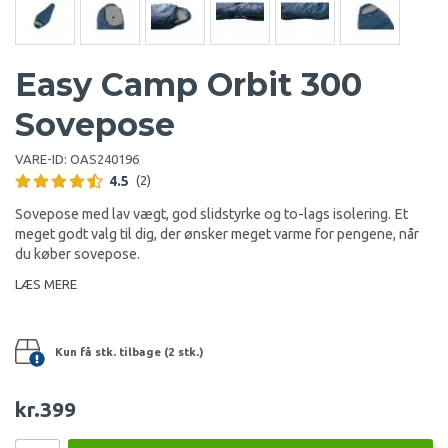
Easy Camp Orbit 300
Sovepose
VARE-ID:
OAS240196
4.5
(2)
Sovepose med lav vægt, god slidstyrke og to-lags isolering. Et
meget godt valg til dig, der ønsker meget varme for pengene, når
du køber sovepose.
LÆS MERE
Kun få stk. tilbage (2 stk.)
kr.399