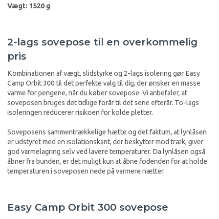
Vægt: 1520 g
2-lags sovepose til en overkommelig
pris
Kombinationen af vægt, slidstyrke og 2-lags isolering gør Easy
Camp Orbit 300 til det perfekte valg til dig, der ønsker en masse
varme for pengene, når du køber sovepose. Vi anbefaler, at
soveposen bruges det tidlige forår til det sene efterår. To-lags
isoleringen reducerer risikoen for kolde pletter.
Soveposens sammentrækkelige hætte og det faktum, at lynlåsen
er udstyret med en isolationskant, der beskytter mod træk, giver
god varmelagring selv ved lavere temperaturer. Da lynlåsen også
åbner fra bunden, er det muligt kun at åbne fodenden for at holde
temperaturen i soveposen nede på varmere nætter.
Easy Camp Orbit 300 sovepose