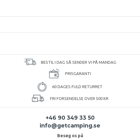
BESTIL I DAG SÅ SENDER VI PÅ MANDAG
PRISGARANTI
60 DAGES FULD RETURRET
FRI FORSENDELSE OVER 500 KR
+46 90 349 33 50
info@getcamping.se
Besøg os på