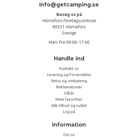
info@getcamping.se
Besøg os på
Hörnefors företagscentrum
90531 Hörnefors
Sverige
Man-Fre 09:00-17:00
Handle ind
Kontakt os
Levering og Forsendelse
Retur og ombytning
Reklamationer
Vilkår
Mine favoritter
Alle tilbud og outlet
Log på
Information
Om os