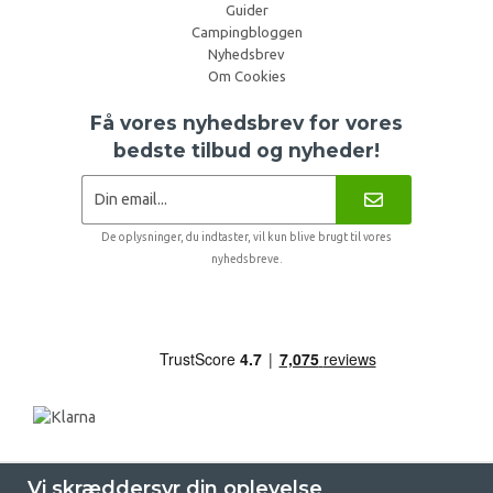
Guider
Campingbloggen
Nyhedsbrev
Om Cookies
Få vores nyhedsbrev for vores
bedste tilbud og nyheder!
De oplysninger, du indtaster, vil kun blive brugt til vores
nyhedsbreve.
Vi skræddersyr din oplevelse