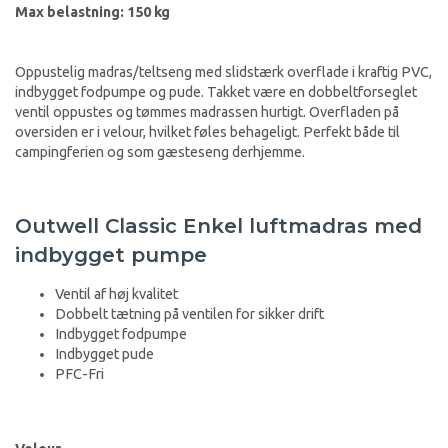
Max belastning: 150 kg
Oppustelig madras/teltseng med slidstærk overflade i kraftig PVC,
indbygget fodpumpe og pude. Takket være en dobbeltforseglet
ventil oppustes og tømmes madrassen hurtigt. Overfladen på
oversiden er i velour, hvilket føles behageligt. Perfekt både til
campingferien og som gæsteseng derhjemme.
Outwell Classic Enkel luftmadras med
indbygget pumpe
Ventil af høj kvalitet
Dobbelt tætning på ventilen for sikker drift
Indbygget fodpumpe
Indbygget pude
PFC-Fri