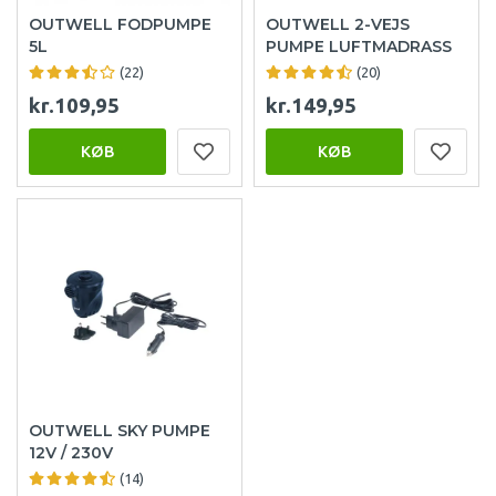
OUTWELL FODPUMPE
OUTWELL 2-VEJS
5L
PUMPE LUFTMADRASS
(22)
(20)
kr.109,95
kr.149,95
KØB
KØB
OUTWELL SKY PUMPE
12V / 230V
(14)