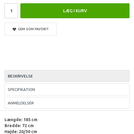
LÆG I KURV
GEM SOM FAVORIT
BESKRIVELSE
SPECIFIKATION
ANMELDELSER
Længde: 185 cm
Bredde: 72 cm
Højde: 20/30 cm