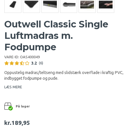
Outwell Classic Single
Luftmadras m.
Fodpumpe
VARE-ID:
OAS400049
3.2
(6)
Oppustelig madras/teltseng med slidstærk overflade i kraftig PVC,
indbygget fodpumpe og pude.
LÆS MERE
På lager
kr.189,95