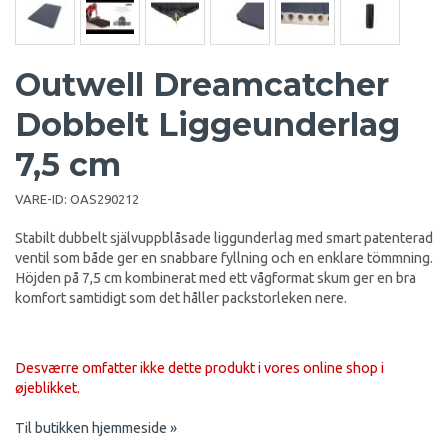
Outwell Dreamcatcher
Dobbelt Liggeunderlag
7,5 cm
VARE-ID:
OAS290212
Stabilt dubbelt självuppblåsade liggunderlag med smart patenterad
ventil som både ger en snabbare fyllning och en enklare tömmning.
Höjden på 7,5 cm kombinerat med ett vågformat skum ger en bra
komfort samtidigt som det håller packstorleken nere.
Desværre omfatter ikke dette produkt i vores online shop i
øjeblikket.
Til butikken hjemmeside »