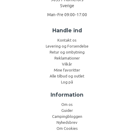
Sverige
Man-Fre 09:00-17:00
Handle ind
Kontakt os
Levering og Forsendelse
Retur og ombytning
Reklamationer
Vilkår
Mine favoritter
Alle tilbud og outlet
Log på
Information
Om os
Guider
Campingbloggen
Nyhedsbrev
Om Cookies