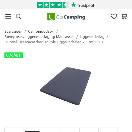
Startsiden
/
Campingudstyr
/
Soveposer, Liggeunderlag og Madrasser
/
Liggeunderlag
/
Outwell Dreamcatcher Double Liggeunderlag 7,5 cm 2018
UDGÅET