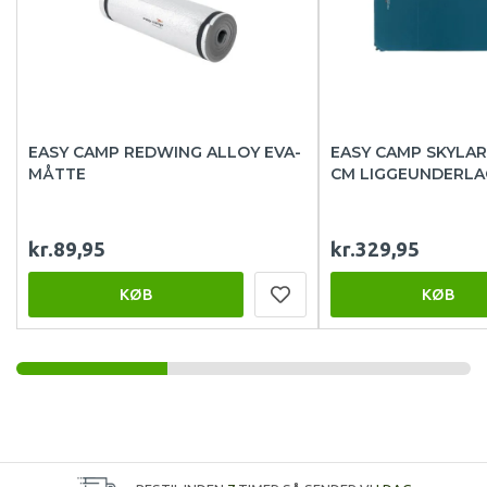
EASY CAMP REDWING ALLOY EVA-
EASY CAMP SKYLARK
MÅTTE
CM LIGGEUNDERLA
kr.89,95
kr.329,95
KØB
KØB