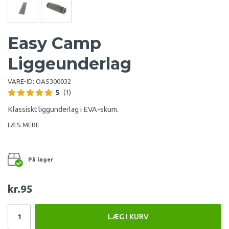
Easy Camp
Liggeunderlag
VARE-ID:
OAS300032
5
(1)
Klassiskt liggunderlag i EVA-skum.
LÆS MERE
På lager
kr.95
LÆG I KURV