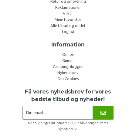
Retur og ombytning
Reklamationer
Vilkår
Mine favoritter
Alle tilbud og outlet
Log på
Information
Om os
Guider
Campingbloggen
Nyhedsbrev
Om Cookies
Få vores nyhedsbrev for vores
bedste tilbud og nyheder!
De oplysninger, du indtaster, vil kun blive brugt til vores
nyhedsbreve.