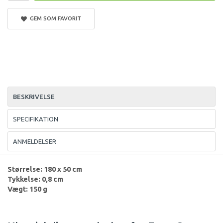
GEM SOM FAVORIT
BESKRIVELSE
SPECIFIKATION
ANMELDELSER
Størrelse: 180 x 50 cm
Tykkelse: 0,8 cm
Vægt: 150 g