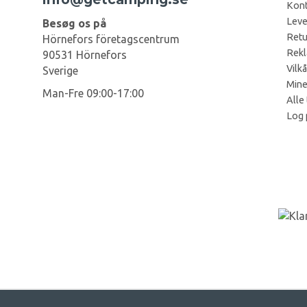
Kont
Leve
Besøg os på
Retu
Hörnefors företagscentrum
Rekl
90531 Hörnefors
Vilkå
Sverige
Mine
Man-Fre 09:00-17:00
Alle 
Log 