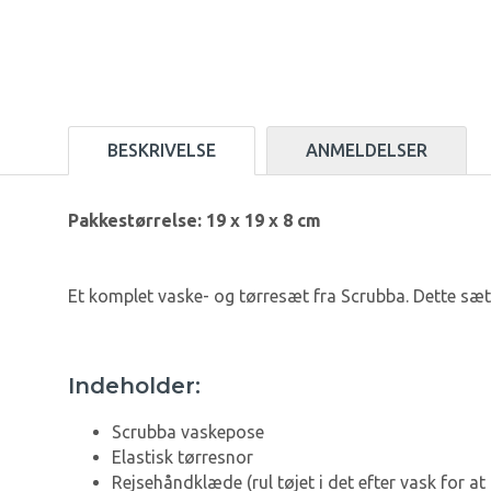
BESKRIVELSE
ANMELDELSER
Pakkestørrelse: 19 x 19 x 8 cm
Et komplet vaske- og tørresæt fra Scrubba. Dette sæt 
Indeholder:
Scrubba vaskepose
Elastisk tørresnor
Rejsehåndklæde (rul tøjet i det efter vask for at