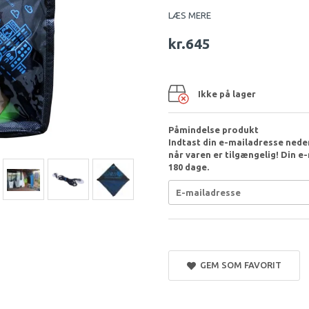
LÆS MERE
kr.645
Ikke på lager
Påmindelse produkt
Indtast din e-mailadresse nedenf
når varen er tilgængelig! Din e
180 dage.
GEM SOM FAVORIT