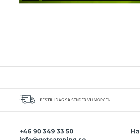
BESTIL I DAG SÅ SENDER VI I MORGEN
+46 90 349 33 50
Ha
info@getcamping.se