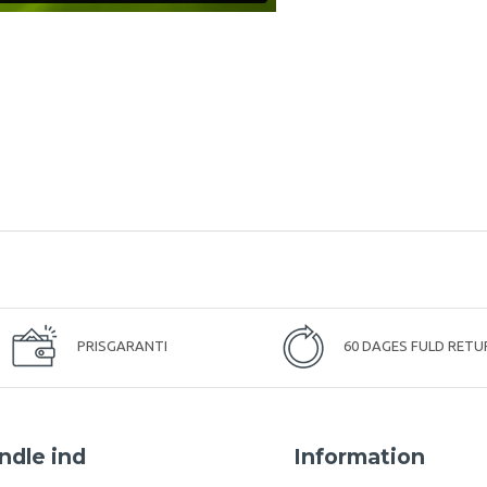
PRISGARANTI
60 DAGES FULD RETU
ndle ind
Information