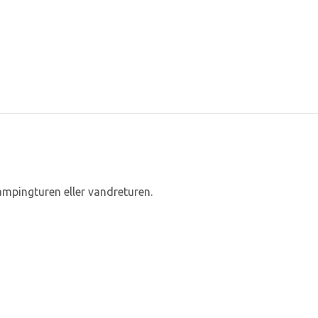
ampingturen eller vandreturen.