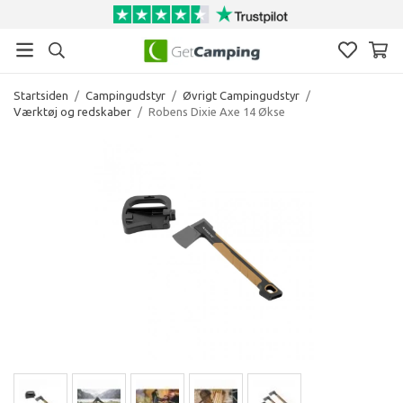
Startsiden
/
Campingudstyr
/
Øvrigt Campingudstyr
/
Værktøj og redskaber
/
Robens Dixie Axe 14 Økse