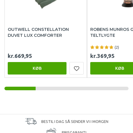
OUTWELL CONSTELLATION
ROBENS MUNROS 
DUVET LUX COMFORTER
TELTLYGTE
(2)
kr.669,95
kr.369,95
KØB
KØB
BESTIL I DAG SÅ SENDER VI I MORGEN
PRISGARANTI