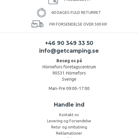
60 DAGES FULD RETURRET
FRI FORSENDELSE OVER 500 KR
+46 90 349 33 50
info@getcamping.se
Besøg os på
Hörnefors företagscentrum
90531 Hörnefors
Sverige
Man-Fre 09:00-17:00
Handle ind
Kontakt os
Levering og Forsendelse
Retur og ombytning
Reklamationer