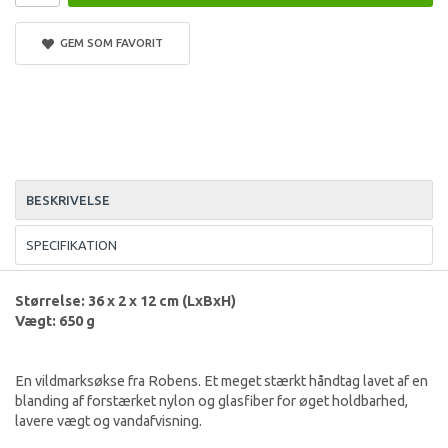
GEM SOM FAVORIT
BESKRIVELSE
SPECIFIKATION
Størrelse: 36 x 2 x 12 cm (LxBxH)
Vægt: 650 g
En vildmarksøkse fra Robens. Et meget stærkt håndtag lavet af en
blanding af forstærket nylon og glasfiber for øget holdbarhed,
lavere vægt og vandafvisning.