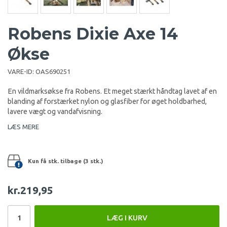
Robens Dixie Axe 14
Økse
VARE-ID:
OAS690251
En vildmarksøkse fra Robens. Et meget stærkt håndtag lavet af en
blanding af forstærket nylon og glasfiber for øget holdbarhed,
lavere vægt og vandafvisning.
LÆS MERE
Kun få stk. tilbage (3 stk.)
kr.219,95
LÆG I KURV