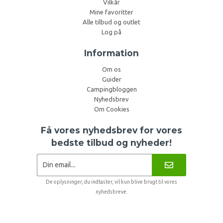
Vilkår
Mine favoritter
Alle tilbud og outlet
Log på
Information
Om os
Guider
Campingbloggen
Nyhedsbrev
Om Cookies
Få vores nyhedsbrev for vores
bedste tilbud og nyheder!
De oplysninger, du indtaster, vil kun blive brugt til vores
nyhedsbreve.