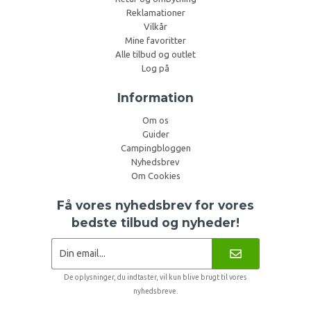
Reklamationer
Vilkår
Mine favoritter
Alle tilbud og outlet
Log på
Information
Om os
Guider
Campingbloggen
Nyhedsbrev
Om Cookies
Få vores nyhedsbrev for vores
bedste tilbud og nyheder!
De oplysninger, du indtaster, vil kun blive brugt til vores
nyhedsbreve.