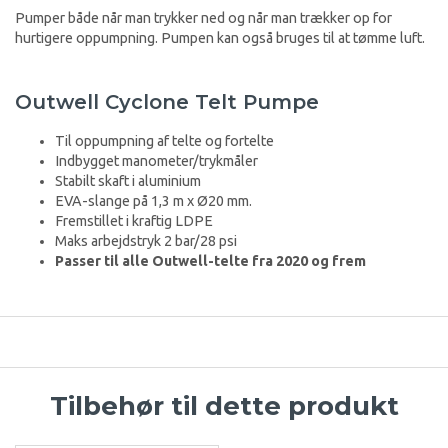
Pumper både når man trykker ned og når man trækker op for
hurtigere oppumpning. Pumpen kan også bruges til at tømme luft.
Outwell Cyclone Telt Pumpe
Til oppumpning af telte og fortelte
Indbygget manometer/trykmåler
Stabilt skaft i aluminium
EVA-slange på 1,3 m x Ø20 mm.
Fremstillet i kraftig LDPE
Maks arbejdstryk 2 bar/28 psi
Passer til alle Outwell-telte fra 2020 og frem
Tilbehør til dette produkt