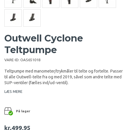
Outwell Cyclone
Teltpumpe
VARE-ID:
OAS651018
Teltpumpe med manometer/trykmåler til telte og fortelte. Passer
til alle Outwell-telte fra og med 2019, såvel som andre telte med
SUP-ventiler (fælles ind/ud-ventil).
LÆS MERE
På lager
kr.499,95