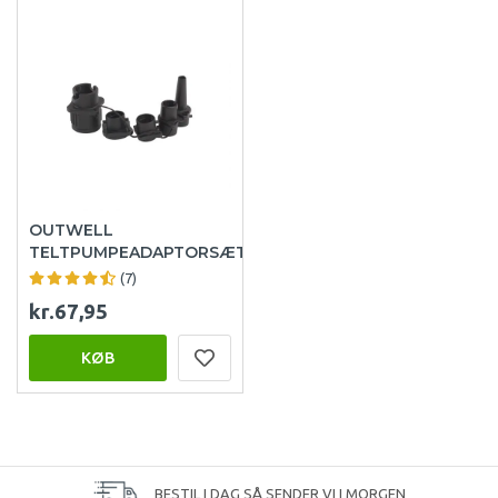
OUTWELL
TELTPUMPEADAPTORSÆT
(7)
kr.67,95
KØB
BESTIL I DAG SÅ SENDER VI I MORGEN