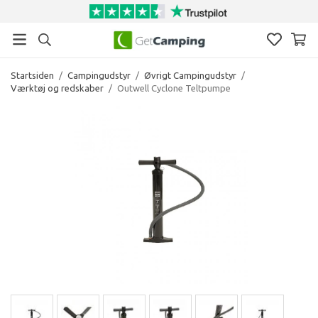
Startsiden
/
Campingudstyr
/
Øvrigt Campingudstyr
/
Værktøj og redskaber
/
Outwell Cyclone Teltpumpe