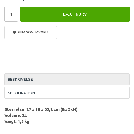
LÆG I KURV
GEM SOM FAVORIT
BESKRIVELSE
SPECIFIKATION
Størrelse: 27 x 10 x 63,2 cm (BxDxH)
Volume: 2L
Vægt: 1,3 kg