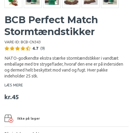
BCB Perfect Match
Stormtændstikker
VARE-ID:
BCB-CN343
4.7
(9)
NATO-godkendte ekstra stærke stormtændstikker i vandtæt
emballage med tre strygeflader, hvoraf den ene er på indersiden
og dermed helt beskyttet mod vand og fugt. Hver pakke
indeholder 25 stk.
LÆS MERE
kr.45
Ikke på lager