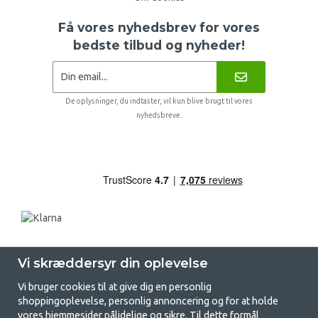
Få vores nyhedsbrev for vores
bedste tilbud og nyheder!
De oplysninger, du indtaster, vil kun blive brugt til vores
nyhedsbreve.
Vi skræddersyr din oplevelse
Vi bruger cookies til at give dig en personlig
shoppingoplevelse, personlig annoncering og for at holde
vores hjemmesider pålidelige og sikre. Til dette formål