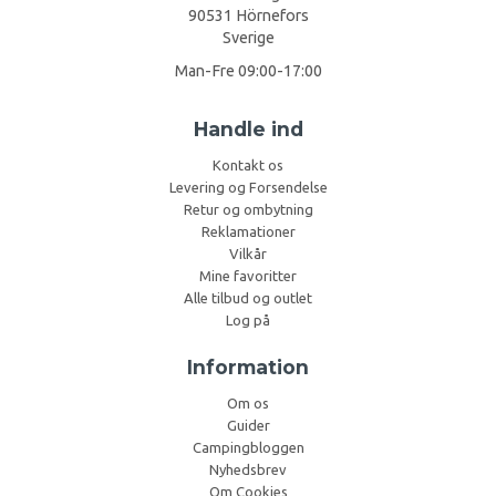
90531 Hörnefors
Sverige
Man-Fre 09:00-17:00
Handle ind
Kontakt os
Levering og Forsendelse
Retur og ombytning
Reklamationer
Vilkår
Mine favoritter
Alle tilbud og outlet
Log på
Information
Om os
Guider
Campingbloggen
Nyhedsbrev
Om Cookies