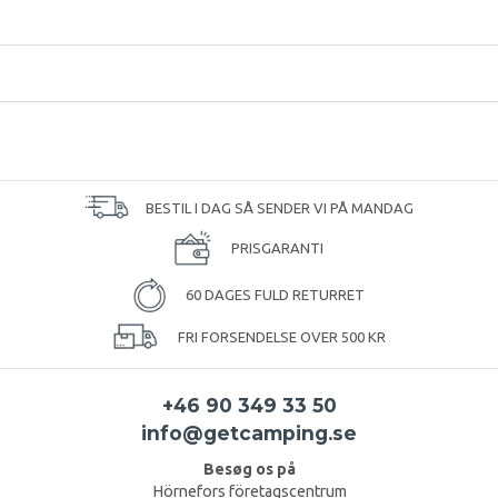
BESTIL I DAG SÅ SENDER VI PÅ MANDAG
PRISGARANTI
60 DAGES FULD RETURRET
FRI FORSENDELSE OVER 500 KR
+46 90 349 33 50
info@getcamping.se
Besøg os på
Hörnefors företagscentrum