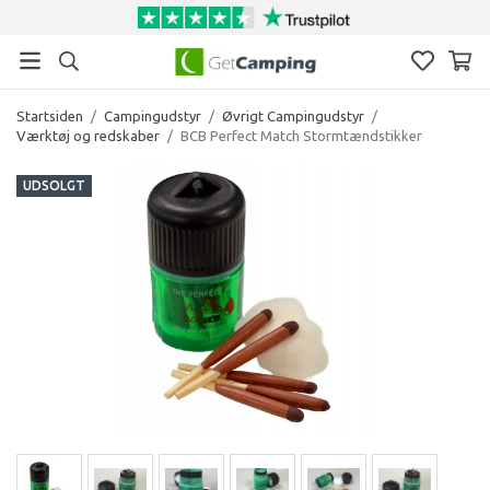
Startsiden
/
Campingudstyr
/
Øvrigt Campingudstyr
/
Værktøj og redskaber
/
BCB Perfect Match Stormtændstikker
UDSOLGT