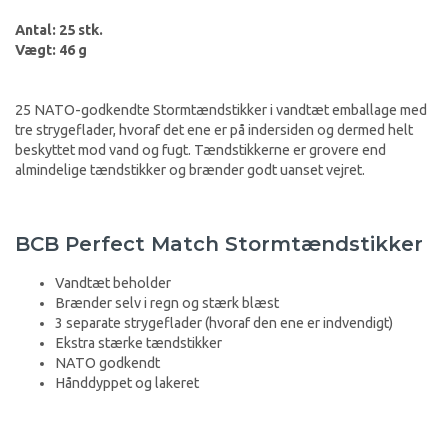
Antal: 25 stk.
Vægt: 46 g
25 NATO-godkendte Stormtændstikker i vandtæt emballage med
tre strygeflader, hvoraf det ene er på indersiden og dermed helt
beskyttet mod vand og fugt. Tændstikkerne er grovere end
almindelige tændstikker og brænder godt uanset vejret.
BCB Perfect Match Stormtændstikker
Vandtæt beholder
Brænder selv i regn og stærk blæst
3 separate strygeflader (hvoraf den ene er indvendigt)
Ekstra stærke tændstikker
NATO godkendt
Hånddyppet og lakeret