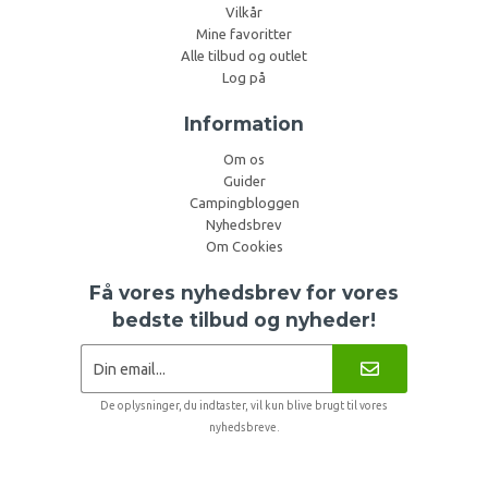
Vilkår
Mine favoritter
Alle tilbud og outlet
Log på
Information
Om os
Guider
Campingbloggen
Nyhedsbrev
Om Cookies
Få vores nyhedsbrev for vores
bedste tilbud og nyheder!
De oplysninger, du indtaster, vil kun blive brugt til vores
nyhedsbreve.