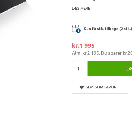
LÆS MERE
Kun få stk. tilbage (2 stk.
kr.1 995
Alm.
kr.2 195
. Du sparer
kr.2
LÆ
GEM SOM FAVORIT