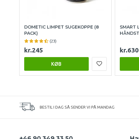
DOMETIC LIMPET SUGEKOPPE (8
SMART 
PACK)
HÅNDST
(23)
kr.245
kr.630
KØB
BESTIL I DAG SÅ SENDER VI PÅ MANDAG
+46 90 349 33 50
Ha