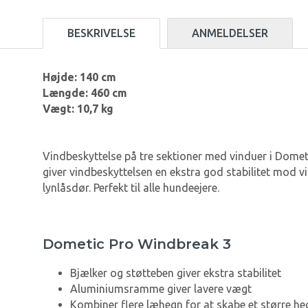
BESKRIVELSE
ANMELDELSER
Højde: 140 cm
Længde: 460 cm
Vægt: 10,7 kg
Vindbeskyttelse på tre sektioner med vinduer i Dometi
giver vindbeskyttelsen en ekstra god stabilitet mod 
lynlåsdør. Perfekt til alle hundeejere.
Dometic Pro Windbreak 3
Bjælker og støtteben giver ekstra stabilitet
Aluminiumsramme giver lavere vægt
Kombiner flere læhegn for at skabe et større he