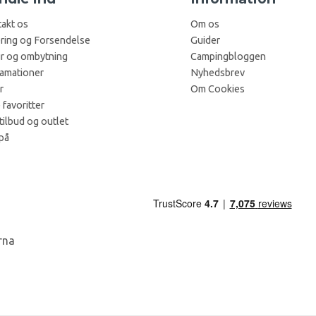
akt os
Om os
ring og Forsendelse
Guider
r og ombytning
Campingbloggen
amationer
Nyhedsbrev
r
Om Cookies
 favoritter
tilbud og outlet
på