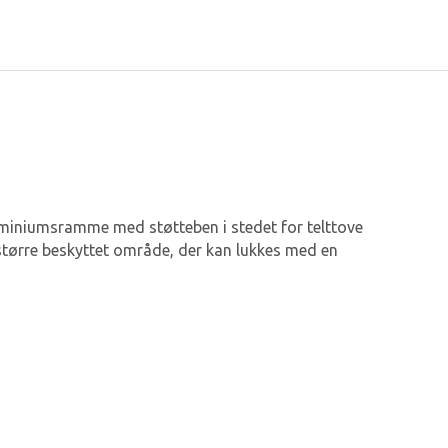
aluminiumsramme med støtteben i stedet for telttove
større beskyttet område, der kan lukkes med en