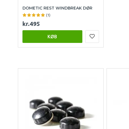
DOMETIC REST WINDBREAK DØR
(1)
kr.495
KØB