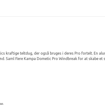
cs kraftige teltdug, der også bruges i deres Pro fortelt. En 
vind. Saml flere Kampa Dometic Pro Windbreak for at skabe et 
gn