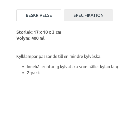
BESKRIVELSE
SPECIFIKATION
Storlek: 17 x 10 x 3 cm
Volym: 400 ml
Kylklampar passande till en mindre kylväska.
Innehåller ofarlig kylvätska som håller kylan län
2-pack