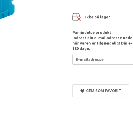
Ikke på lager
Påmindelse produkt
Indtast din e-mailadresse nedenf
når varen er tilgængelig! Din e
180 dage.
GEM SOM FAVORIT