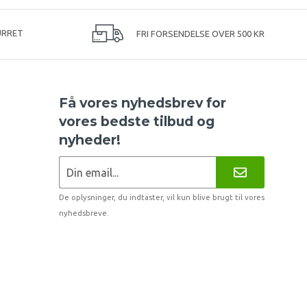
URRET
FRI FORSENDELSE OVER 500 KR
Få vores nyhedsbrev for
vores bedste tilbud og
nyheder!
De oplysninger, du indtaster, vil kun blive brugt til vores
nyhedsbreve.