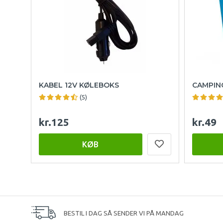
KABEL 12V KØLEBOKS
CAMPING
(5)
kr.125
kr.49
KØB
BESTIL I DAG SÅ SENDER VI PÅ MANDAG