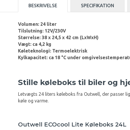
BESKRIVELSE
SPECIFIKATION
Volumen: 24 liter
Tilslutning: 12V/230V
Størrelse: 38 x 24,5 x 42 cm (LxWxH)
Vægt: ca 4,2 kg
Køleteknologi: Termoelektrisk
Kylkapacitet: ca 18 °C under omgivelsestemperat
Stille køleboks til biler og h
Letvægts 24 liters køleboks fra Outwell, der passer l
køle og varme.
Outwell ECOcool Lite Køleboks 24L