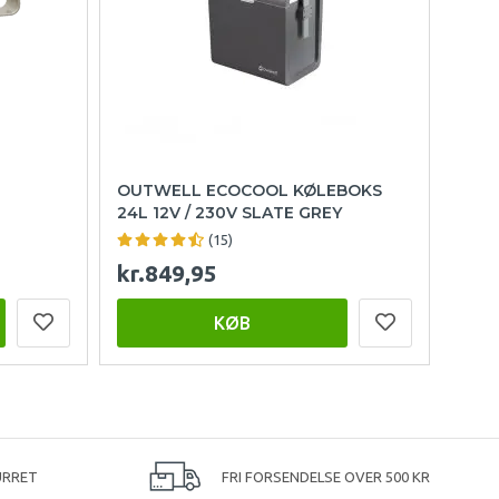
OUTWELL ECOCOOL KØLEBOKS
24L 12V / 230V SLATE GREY
(15)
kr.849,95
KØB
URRET
FRI FORSENDELSE OVER 500 KR