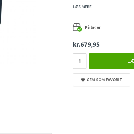
LÆS MERE
På lager
kr.679,95
LÆ
GEM SOM FAVORIT