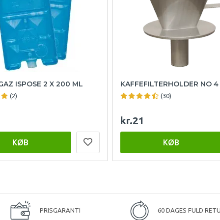
AZ ISPOSE 2 X 200 ML
KAFFEFILTERHOLDER NO 4
(2)
(30)
kr.21
KØB
KØB
PRISGARANTI
60 DAGES FULD RET