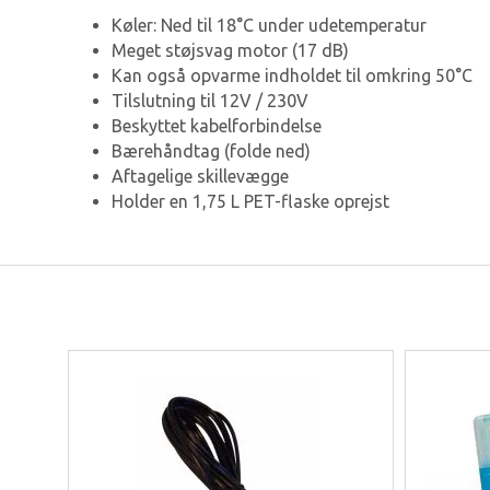
Køler: Ned til 18°C under udetemperatur
Meget støjsvag motor (17 dB)
Kan også opvarme indholdet til omkring 50°C
Tilslutning til 12V / 230V
Beskyttet kabelforbindelse
Bærehåndtag (folde ned)
Aftagelige skillevægge
Holder en 1,75 L PET-flaske oprejst