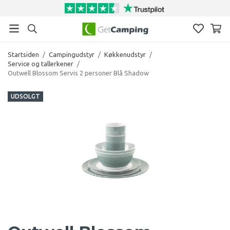
Startsiden
/
Campingudstyr
/
Køkkenudstyr
/
Service og tallerkener
/
Outwell Blossom Servis 2 personer Blå Shadow
UDSOLGT