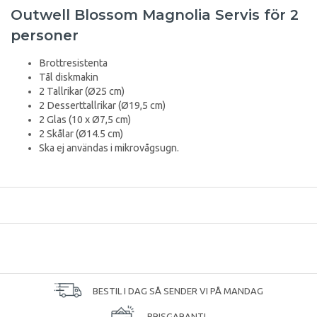
Outwell Blossom Magnolia Servis för 2
personer
Brottresistenta
Tål diskmakin
2 Tallrikar (Ø25 cm)
2 Desserttallrikar (Ø19,5 cm)
2 Glas (10 x Ø7,5 cm)
2 Skålar (Ø14.5 cm)
Ska ej användas i mikrovågsugn.
BESTIL I DAG SÅ SENDER VI PÅ MANDAG
PRISGARANTI