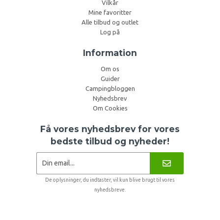
Vilkår
Mine favoritter
Alle tilbud og outlet
Log på
Information
Om os
Guider
Campingbloggen
Nyhedsbrev
Om Cookies
Få vores nyhedsbrev for vores
bedste tilbud og nyheder!
De oplysninger, du indtaster, vil kun blive brugt til vores
nyhedsbreve.