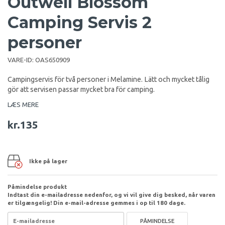
Outwell Blossom
Camping Servis 2
personer
VARE-ID:
OAS650909
Campingservis för två personer i Melamine. Lätt och mycket tålig
gör att servisen passar mycket bra för camping.
LÆS MERE
kr.135
Ikke på lager
Påmindelse produkt
Indtast din e-mailadresse nedenfor, og vi vil give dig besked, når varen
er tilgængelig! Din e-mail-adresse gemmes i op til 180 dage.
PÅMINDELSE