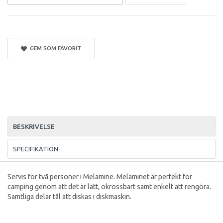
GEM SOM FAVORIT
BESKRIVELSE
SPECIFIKATION
Servis för två personer i Melamine. Melaminet är perfekt för
camping genom att det är lätt, okrossbart samt enkelt att rengöra.
Samtliga delar tål att diskas i diskmaskin.