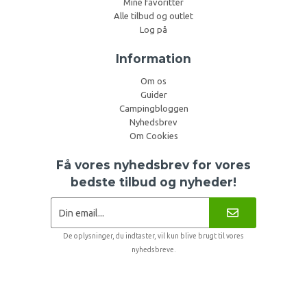
Mine favoritter
Alle tilbud og outlet
Log på
Information
Om os
Guider
Campingbloggen
Nyhedsbrev
Om Cookies
Få vores nyhedsbrev for vores
bedste tilbud og nyheder!
De oplysninger, du indtaster, vil kun blive brugt til vores
nyhedsbreve.