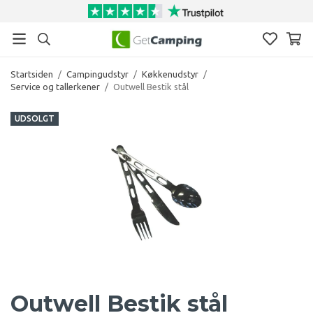
Startsiden
/
Campingudstyr
/
Køkkenudstyr
/
Service og tallerkener
/
Outwell Bestik stål
UDSOLGT
Outwell Bestik stål