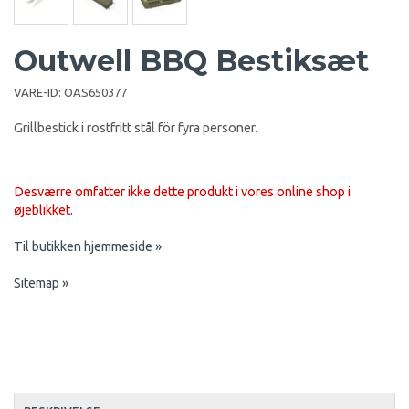
Outwell BBQ Bestiksæt
VARE-ID:
OAS650377
Grillbestick i rostfritt stål för fyra personer.
Desværre omfatter ikke dette produkt i vores online shop i
øjeblikket.
Til butikken hjemmeside »
Sitemap »