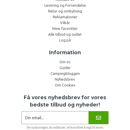
Levering og Forsendelse
Retur og ombytning
Reklamationer
Vilkår
Mine favoritter
Alle tilbud og outlet
Log på
Information
Om os
Guider
Campingbloggen
Nyhedsbrev
Om Cookies
Få vores nyhedsbrev for vores
bedste tilbud og nyheder!
De oplysninger, du indtaster, vil kun blive brugt til vores