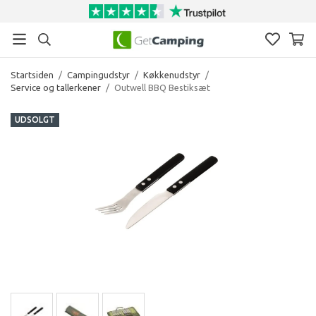
Startsiden
/
Campingudstyr
/
Køkkenudstyr
/
Service og tallerkener
/
Outwell BBQ Bestiksæt
UDSOLGT