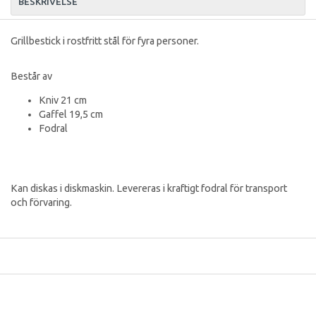
BESKRIVELSE
Grillbestick i rostfritt stål för fyra personer.
Består av
Kniv 21 cm
Gaffel 19,5 cm
Fodral
Kan diskas i diskmaskin. Levereras i kraftigt fodral för transport
och förvaring.