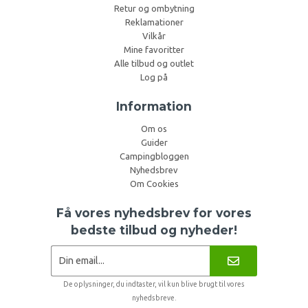
Retur og ombytning
Reklamationer
Vilkår
Mine favoritter
Alle tilbud og outlet
Log på
Information
Om os
Guider
Campingbloggen
Nyhedsbrev
Om Cookies
Få vores nyhedsbrev for vores
bedste tilbud og nyheder!
De oplysninger, du indtaster, vil kun blive brugt til vores
nyhedsbreve.