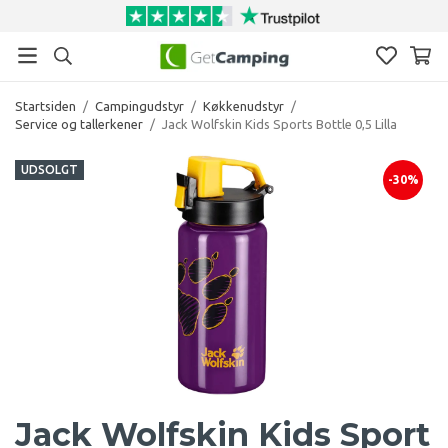
Startsiden
/
Campingudstyr
/
Køkkenudstyr
/
Service og tallerkener
/
Jack Wolfskin Kids Sports Bottle 0,5 Lilla
UDSOLGT
-30%
Jack Wolfskin Kids Sport