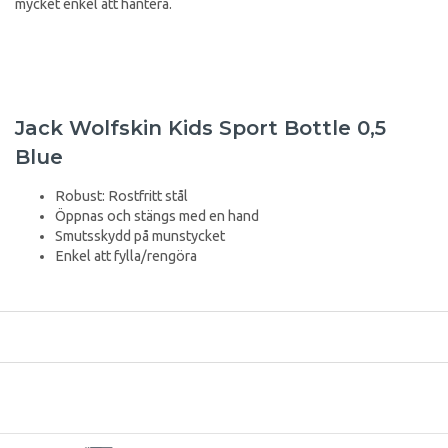
mycket enkel att hantera.
Jack Wolfskin Kids Sport Bottle 0,5
Blue
Robust: Rostfritt stål
Öppnas och stängs med en hand
Smutsskydd på munstycket
Enkel att fylla/rengöra