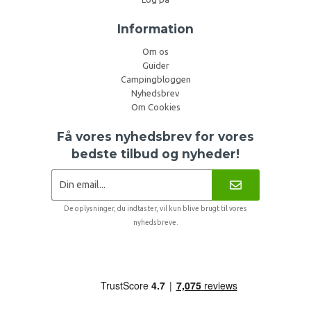
Information
Om os
Guider
Campingbloggen
Nyhedsbrev
Om Cookies
Få vores nyhedsbrev for vores
bedste tilbud og nyheder!
De oplysninger, du indtaster, vil kun blive brugt til vores
nyhedsbreve.