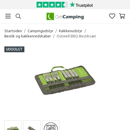
Startsiden
/
Campingudstyr
/
Køkkenudstyr
/
Bestik og køkkenredskaber
/
Outwell BBQ Bestiksæt
UDSOLGT