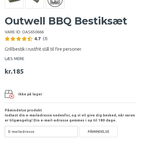
Outwell BBQ Bestiksæt
VARE-ID:
OAS650666
4.7
(3)
Grillbestik i rustfrit stål til fire personer.
LÆS MERE
kr.185
Ikke på lager
Påmindelse produkt
Indtast din e-mailadresse nedenfor, og vi vil give dig besked, når varen
er tilgængelig! Din e-mail-adresse gemmes i op til 180 dage.
PÅMINDELSE