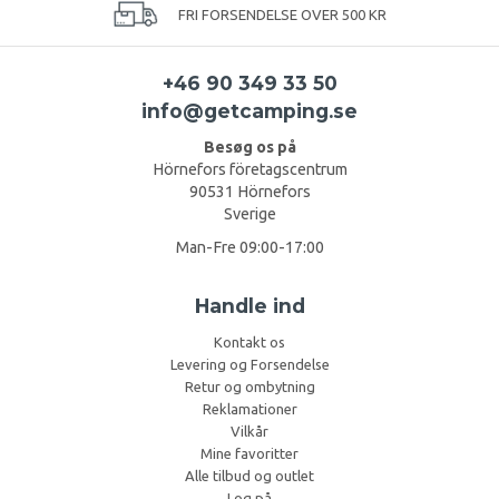
FRI FORSENDELSE OVER 500 KR
+46 90 349 33 50
info@getcamping.se
Besøg os på
Hörnefors företagscentrum
90531 Hörnefors
Sverige
Man-Fre 09:00-17:00
Handle ind
Kontakt os
Levering og Forsendelse
Retur og ombytning
Reklamationer
Vilkår
Mine favoritter
Alle tilbud og outlet
Log på