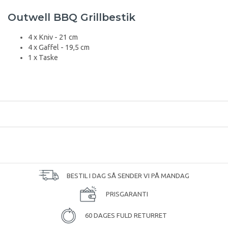
Outwell BBQ Grillbestik
4 x Kniv - 21 cm
4 x Gaffel - 19,5 cm
1 x Taske
BESTIL I DAG SÅ SENDER VI PÅ MANDAG
PRISGARANTI
60 DAGES FULD RETURRET