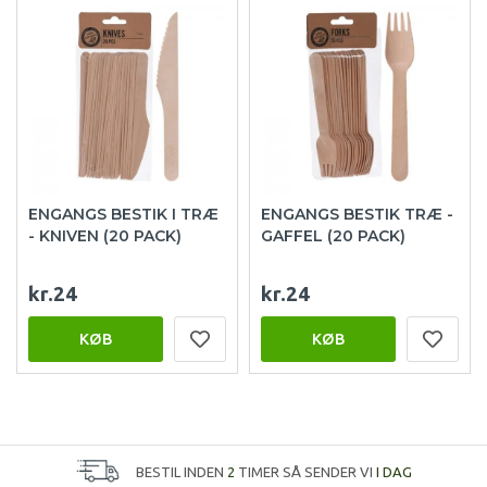
ENGANGS BESTIK I TRÆ
ENGANGS BESTIK TRÆ -
- KNIVEN (20 PACK)
GAFFEL (20 PACK)
kr.24
kr.24
KØB
KØB
BESTIL INDEN
2
TIMER SÅ SENDER VI
I DAG