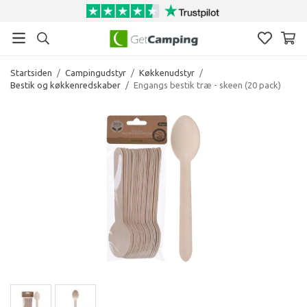
Startsiden
/
Campingudstyr
/
Køkkenudstyr
/
Bestik og køkkenredskaber
/
Engangs bestik træ - skeen (20 pack)