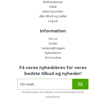
Reklamationer
Vilkår
Mine favoritter
Alle tilbud og outlet
Log på
Information
Om os
Guider
Campingbloggen
Nyhedsbrev
Om Cookies
Få vores nyhedsbrev for vores
bedste tilbud og nyheder!
De oplysninger, du indtaster, vil kun blive brugt til vores
nyhedsbreve.